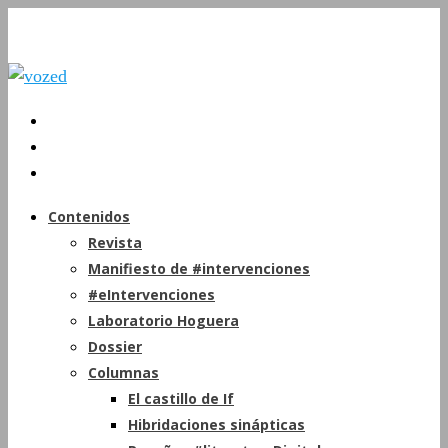
Contenidos
Revista
Manifiesto de #intervenciones
#eIntervenciones
Laboratorio Hoguera
Dossier
Columnas
El castillo de If
Hibridaciones sinápticas