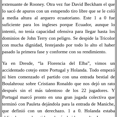
extenuante de Rooney. Otra vez fue David Beckham el que
lo sacó de apuros con un estupendo tiro libre que se le coló
a media altura al arquero ecuatoriano. Este 1 a 0 fue
suficiente para los ingleses porque Ecuador, aunque lo
intentó, no tenía capacidad ofensiva para llegar hasta los
dominios de John Terry con peligro. Se despide la Tricolor
con mucha dignidad, festejando por todo lo alto el haber
pasado la primera fase y conforme con su rendimiento.
Ya en Dresde, “la Florencia del Elba”, vimos un
accidentado cotejo entre Portugal y Holanda. Todo empezó
ni bien comenzado el partido con una entrada bestial de
Boulahrouz sobre Cristiano Ronaldo que nos dejó un rato
después sin el más talentoso de los 22 jugadores. Y
Portugal marcó pronto en una gran jugada colectiva que
terminó con Pauleta dejándola para la entrada de Maniche,
que definió con un derechazo. 1 a 0. Holanda estaba