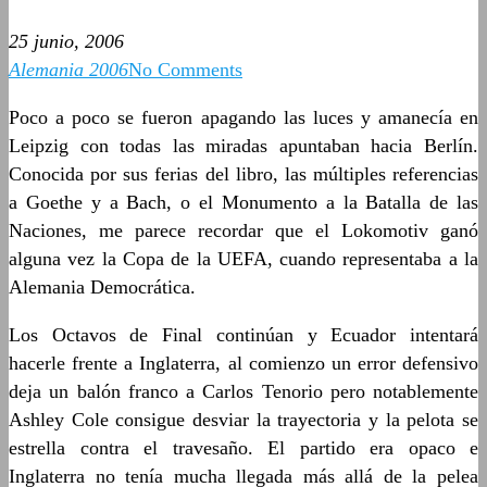
25 junio, 2006
Alemania 2006
No Comments
Poco a poco se fueron apagando las luces y amanecía en
Leipzig con todas las miradas apuntaban hacia Berlín.
Conocida por sus ferias del libro, las múltiples referencias
a Goethe y a Bach, o el Monumento a la Batalla de las
Naciones, me parece recordar que el Lokomotiv ganó
alguna vez la Copa de la UEFA, cuando representaba a la
Alemania Democrática.
Los Octavos de Final continúan y Ecuador intentará
hacerle frente a Inglaterra, al comienzo un error defensivo
deja un balón franco a Carlos Tenorio pero notablemente
Ashley Cole consigue desviar la trayectoria y la pelota se
estrella contra el travesaño. El partido era opaco e
Inglaterra no tenía mucha llegada más allá de la pelea