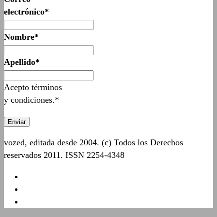
electrónico*
Nombre*
Apellido*
Acepto términos
y condiciones.*
vozed, editada desde 2004. (c) Todos los Derechos
reservados 2011. ISSN 2254-4348