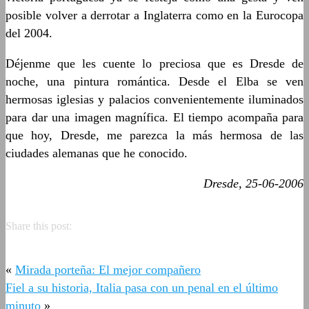
posible volver a derrotar a Inglaterra como en la Eurocopa
del 2004.
Déjenme que les cuente lo preciosa que es Dresde de
noche, una pintura romántica. Desde el Elba se ven
hermosas iglesias y palacios convenientemente iluminados
para dar una imagen magnífica. El tiempo acompaña para
que hoy, Dresde, me parezca la más hermosa de las
ciudades alemanas que he conocido.
Dresde, 25-06-2006
Share this post:
«
Mirada porteña: El mejor compañero
Fiel a su historia, Italia pasa con un penal en el último
minuto
»