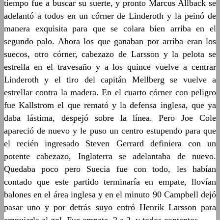
tiempo fue a buscar su suerte, y pronto Marcus Allback se
adelantó a todos en un córner de Linderoth y la peinó de
manera exquisita para que se colara bien arriba en el
segundo palo. Ahora los que ganaban por arriba eran los
suecos, otro córner, cabezazo de Larsson y la pelota se
estrella en el travesaño y a los quince vuelve a centrar
Linderoth y el tiro del capitán Mellberg se vuelve a
estrellar contra la madera. En el cuarto córner con peligro
fue Kallstrom el que remató y la defensa inglesa, que ya
daba lástima, despejó sobre la línea. Pero Joe Cole
apareció de nuevo y le puso un centro estupendo para que
el recién ingresado Steven Gerrard definiera con un
potente cabezazo, Inglaterra se adelantaba de nuevo.
Quedaba poco pero Suecia fue con todo, les habían
contado que este partido terminaría en empate, llovían
balones en el área inglesa y en el minuto 90 Campbell dejó
pasar uno y por detrás suyo entró Henrik Larsson para