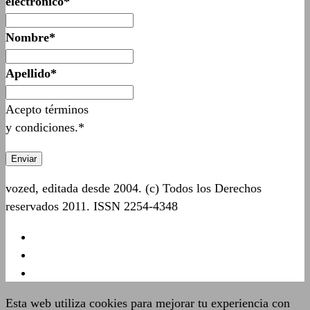
electrónico*
Nombre*
Apellido*
Acepto términos
y condiciones.*
vozed, editada desde 2004. (c) Todos los Derechos
reservados 2011. ISSN 2254-4348
Esta web utiliza cookies para mejorar tu experiencia con