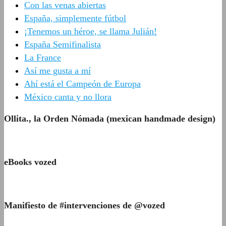
Con las venas abiertas
España, simplemente fútbol
¡Tenemos un héroe, se llama Julián!
España Semifinalista
La France
Así me gusta a mí
Ahí está el Campeón de Europa
México canta y no llora
Ollita., la Orden Nómada (mexican handmade design)
eBooks vozed
Manifiesto de #intervenciones de @vozed