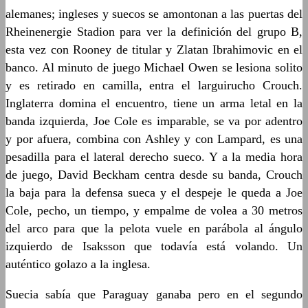
alemanes; ingleses y suecos se amontonan a las puertas del
Rheinenergie Stadion para ver la definición del grupo B,
esta vez con Rooney de titular y Zlatan Ibrahimovic en el
banco. Al minuto de juego Michael Owen se lesiona solito
y es retirado en camilla, entra el larguirucho Crouch.
Inglaterra domina el encuentro, tiene un arma letal en la
banda izquierda, Joe Cole es imparable, se va por adentro
y por afuera, combina con Ashley y con Lampard, es una
pesadilla para el lateral derecho sueco. Y a la media hora
de juego, David Beckham centra desde su banda, Crouch
la baja para la defensa sueca y el despeje le queda a Joe
Cole, pecho, un tiempo, y empalme de volea a 30 metros
del arco para que la pelota vuele en parábola al ángulo
izquierdo de Isaksson que todavía está volando. Un
auténtico golazo a la inglesa.
Suecia sabía que Paraguay ganaba pero en el segundo