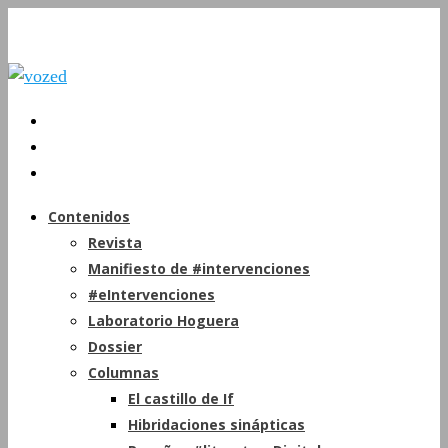
Contenidos
Revista
Manifiesto de #intervenciones
#eIntervenciones
Laboratorio Hoguera
Dossier
Columnas
El castillo de If
Hibridaciones sinápticas