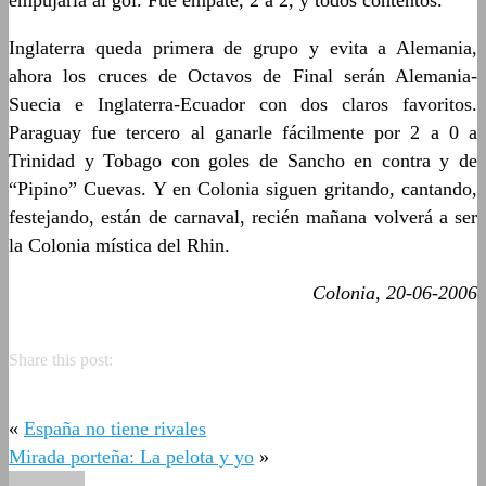
empujarla al gol. Fue empate, 2 a 2, y todos contentos.
Inglaterra queda primera de grupo y evita a Alemania,
ahora los cruces de Octavos de Final serán Alemania-
Suecia e Inglaterra-Ecuador con dos claros favoritos.
Paraguay fue tercero al ganarle fácilmente por 2 a 0 a
Trinidad y Tobago con goles de Sancho en contra y de
“Pipino” Cuevas. Y en Colonia siguen gritando, cantando,
festejando, están de carnaval, recién mañana volverá a ser
la Colonia mística del Rhin.
Colonia, 20-06-2006
Share this post:
«
España no tiene rivales
Mirada porteña: La pelota y yo
»