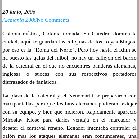
20 junio, 2006
Alemania 2006
No Comments
Colonia mística, Colonia tomada. Su Catedral domina la
ciudad, aquí se guardan las reliquias de los Reyes Magos,
por eso es la “Roma del Norte”. Pero hoy hasta el Rhin se
ha puesto las galas del fútbol, no hay un callejón del barrio
de la catedral en el que no encuentres banderas alemanas,
inglesas o suecas con sus respectivos portadores
disfrazados de fanáticos.
La plaza de la catedral y el Neuemarkt se prepararon con
maxipantallas para que los fans alemanes pudieran festejar
con su equipo, y bien que hicieron. Rápidamente apareció
Miroslav Klose para darles ventaja en el marcador y
desatar el carnaval renano. Ecuador intentaba controlar el
balón mas los ataques alemanes eran contundentes, una