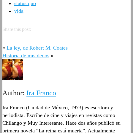
status quo
vida
Share this post:
«
La ley, de Robert M. Coates
Historia de mis dedos
»
Author:
Ira Franco
Ira Franco (Ciudad de México, 1973) es escritora y
periodista. Escribe de cine y viajes en revistas como
Chilango y Muy Interesante. Hace dos años publicó su
primera novela “La reina está muerta”. Actualmente