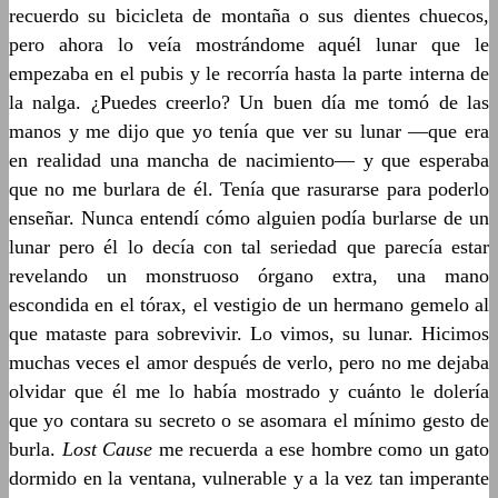
recuerdo su bicicleta de montaña o sus dientes chuecos,
pero ahora lo veía mostrándome aquél lunar que le
empezaba en el pubis y le recorría hasta la parte interna de
la nalga. ¿Puedes creerlo? Un buen día me tomó de las
manos y me dijo que yo tenía que ver su lunar —que era
en realidad una mancha de nacimiento— y que esperaba
que no me burlara de él. Tenía que rasurarse para poderlo
enseñar. Nunca entendí cómo alguien podía burlarse de un
lunar pero él lo decía con tal seriedad que parecía estar
revelando un monstruoso órgano extra, una mano
escondida en el tórax, el vestigio de un hermano gemelo al
que mataste para sobrevivir. Lo vimos, su lunar. Hicimos
muchas veces el amor después de verlo, pero no me dejaba
olvidar que él me lo había mostrado y cuánto le dolería
que yo contara su secreto o se asomara el mínimo gesto de
burla.
Lost Cause
me recuerda a ese hombre como un gato
dormido en la ventana, vulnerable y a la vez tan imperante