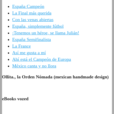
España Campeón
La Final más querida
Con las venas abiertas
España, simplemente fútbol
¡Tenemos un héroe, se llama Julián!
España Semifinalista
La France
Así me gusta a mí
Ahí está el Campeón de Europa
México canta y no llora
Ollita., la Orden Nómada (mexican handmade design)
eBooks vozed