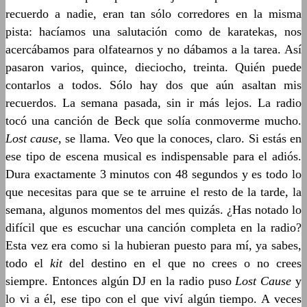
recuerdo a nadie, eran tan sólo corredores en la misma
pista: hacíamos una salutación como de karatekas, nos
acercábamos para olfatearnos y no dábamos a la tarea. Así
pasaron varios, quince, dieciocho, treinta. Quién puede
contarlos a todos. Sólo hay dos que aún asaltan mis
recuerdos. La semana pasada, sin ir más lejos. La radio
tocó una canción de Beck que solía conmoverme mucho.
Lost cause
, se llama. Veo que la conoces, claro. Si estás en
ese tipo de escena musical es indispensable para el adiós.
Dura exactamente 3 minutos con 48 segundos y es todo lo
que necesitas para que se te arruine el resto de la tarde, la
semana, algunos momentos del mes quizás. ¿Has notado lo
difícil que es escuchar una canción completa en la radio?
Esta vez era como si la hubieran puesto para mí, ya sabes,
todo el
kit
del destino en el que no crees o no crees
siempre. Entonces algún DJ en la radio puso
Lost Cause
y
lo vi a él, ese tipo con el que viví algún tiempo. A veces