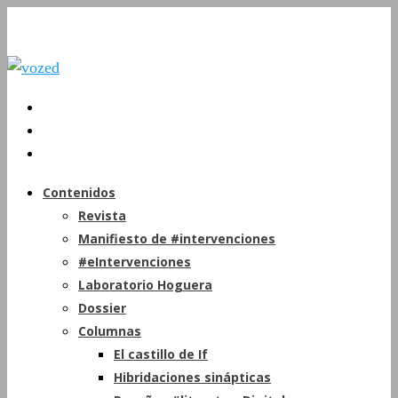
Contenidos
Revista
Manifiesto de #intervenciones
#eIntervenciones
Laboratorio Hoguera
Dossier
Columnas
El castillo de If
Hibridaciones sinápticas