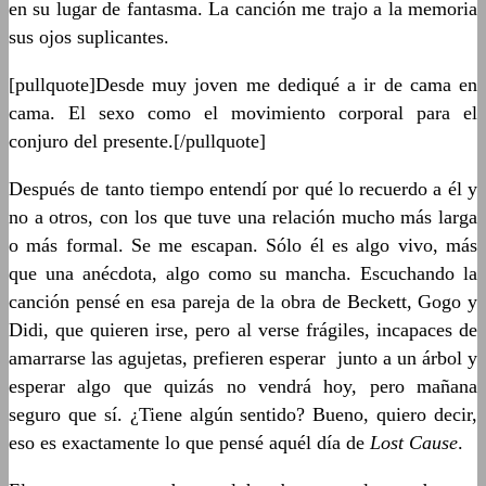
en su lugar de fantasma. La canción me trajo a la memoria
sus ojos suplicantes.
[pullquote]Desde muy joven me dediqué a ir de cama en
cama. El sexo como el movimiento corporal para el
conjuro del presente.[/pullquote]
Después de tanto tiempo entendí por qué lo recuerdo a él y
no a otros, con los que tuve una relación mucho más larga
o más formal. Se me escapan. Sólo él es algo vivo, más
que una anécdota, algo como su mancha. Escuchando la
canción pensé en esa pareja de la obra de Beckett, Gogo y
Didi, que quieren irse, pero al verse frágiles, incapaces de
amarrarse las agujetas, prefieren esperar junto a un árbol y
esperar algo que quizás no vendrá hoy, pero mañana
seguro que sí. ¿Tiene algún sentido? Bueno, quiero decir,
eso es exactamente lo que pensé aquél día de
Lost Cause
.