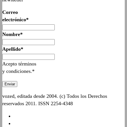
Correo
electrónico*
Nombre*
Apellido*
Acepto términos
y condiciones.*
vozed, editada desde 2004. (c) Todos los Derechos
reservados 2011. ISSN 2254-4348