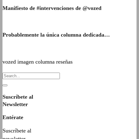
Manifiesto de #intervenciones de @vozed
Probablemente la única columna dedicada…
vozed imagen columna reseñas
Suscríbete al
Newsletter
Entérate
Suscríbete al
newsletter