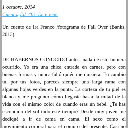
1 octubre, 2014
Cuento
,
Ed_48
1 Comment
Un cuento de Ira Franco /fotograma de Fall Over (Banks,
2013).
DE HABERNOS CONOCIDO antes, nada de esto hubiera
ocurrido. Yo era una chica entrada en carnes, pero con
buenas formas y nunca faltó quién me quisiera. En cambio
tú, por tus fotos, pareces siempre una larga rama con
algunas hojas verdes en la punta. La corteza de tu piel es
blanca y me pregunto cómo llegaste hasta la mitad de la
vida con el mismo color de cuando eras un bebé. ¿Te has
escondido del sol todo este tiempo? Desde muy joven me
dediqué a ir de cama en cama. El sexo como el
movimiento corporal para el conjuro del presente. Casi no