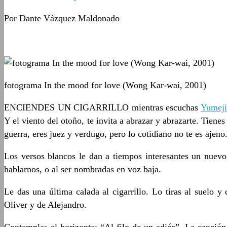
Por Dante Vázquez Maldonado
fotograma In the mood for love (Wong Kar-wai, 2001)
ENCIENDES UN CIGARRILLO mientras escuchas
Yumeji
Y el viento del otoño, te invita a abrazar y abrazarte. Tienes
guerra, eres juez y verdugo, pero lo cotidiano no te es ajeno
Los versos blancos le dan a tiempos interesantes un nuevo m
hablarnos, o al ser nombradas en voz baja.
Le das una última calada al cigarrillo. Lo tiras al suelo 
Oliver y de Alejandro.