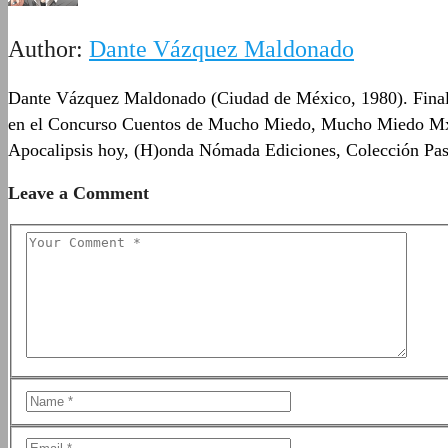
Author:
Dante Vázquez Maldonado
Dante Vázquez Maldonado (Ciudad de México, 1980). Finalis
en el Concurso Cuentos de Mucho Miedo, Mucho Miedo Mx: T
Apocalipsis hoy, (H)onda Nómada Ediciones, Colección Pase 
Leave a Comment