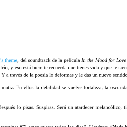
’s theme
, del soundtrack de la película
In the Mood for Love
 frío, y eso está bien: te recuerda que tienes vida y que te sie
. Y a través de la poesía lo deformas y le das un nuevo sentido
atiz. En ellos la debilidad se vuelve fortaleza; la oscuridad,
y después lo pisas. Suspiras. Será un atardecer melancólico, 