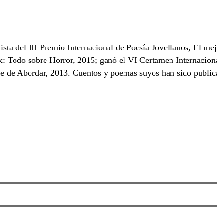
ta del III Premio Internacional de Poesía Jovellanos, El me
odo sobre Horror, 2015; ganó el VI Certamen Internacional
de Abordar, 2013. Cuentos y poemas suyos han sido publicados