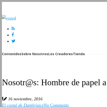
Contenidos
Sobre Nosotros
Los Creadores
Tienda
Nosotr@s: Hombre de papel a
16 noviembre, 2016
El costal de Dantlejuice
No Comments