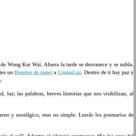
de Wong Kar Wai. Afuera la tarde se desvanece y se nubla.
ntes un
Hombre de papel
a
ContraLuz
. Dentro de ti hay paz y
.
 luz; las palabras, breves historias que nos visibilizan, al
tierno y nostálgico, mas no simple. Leerás los poemarios de