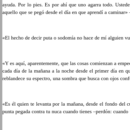
ayuda. Por lo pies. Es por ahí que uno agarra todo. Ustede
aquello que se pegó desde el día en que aprendí a caminar
«El hecho de decir puta o sodomía no hace de mí alguien vul
«Y es aquí, aparentemente, que las cosas comienzan a empeo
cada día de la mañana a la noche desde el primer día en q
reblandece su espectro, una sombra que busca con ojos con
«Es él quien te levanta por la mañana, desde el fondo del cu
punta pegada contra tu nuca cuando tienes –perdón: cuando