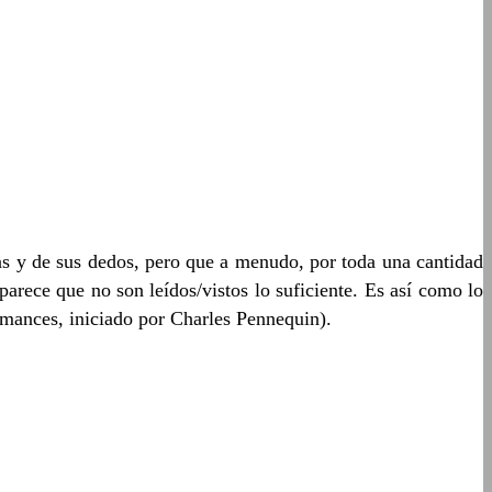
s y de sus dedos, pero que a menudo, por toda una cantidad
arece que no son leídos/vistos lo suficiente. Es así como lo
rmances, iniciado por Charles Pennequin).