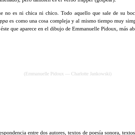
 no es ni chica ni chico. Todo aquello que sale de su boca 
ppa
es como una cosa compleja y al mismo tiempo muy simple
ría éste que aparece en el dibujo de Emmanuelle Pidoux, más ab
(Emmanuelle Pidoux — Charlotte Jankowski)
pondencia entre dos autores, textos de poesía sonora, textos 