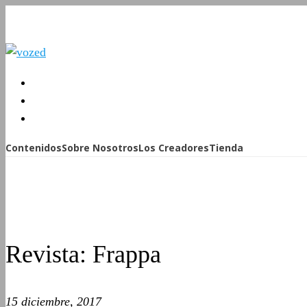
Contenidos
Sobre Nosotros
Los Creadores
Tienda
Revista: Frappa
15 diciembre, 2017