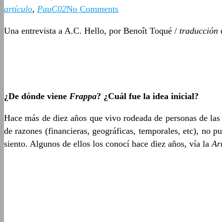
artículo
,
PauC02
No Comments
Una entrevista a A.C. Hello, por Benoît Toqué /
traducción
¿De dónde viene
Frappa
? ¿Cuál fue la idea inicial?
Hace más de diez años que vivo rodeada de personas de las
de razones (financieras, geográficas, temporales, etc), no 
siento. Algunos de ellos los conocí hace diez años, vía la
Ar