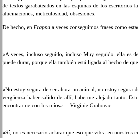
de textos garabateados en las esquinas de los escritorios
alucinaciones, meticulosidad, obsesiones.
De hecho, en
Frappa
a veces conseguimos frases como esta
«A veces, incluso seguido, incluso Muy seguido, ella es d
puede durar, porque ella también está ligada al hecho de que
«No estoy segura de ser ahora un animal, no estoy segura de
vergüenza haber salido de allí, haberme alejado tanto. Est
encontrarme con los míos» —Virginie Grahovac
«Sí, no es necesario aclarar que eso que vibra en nuestro