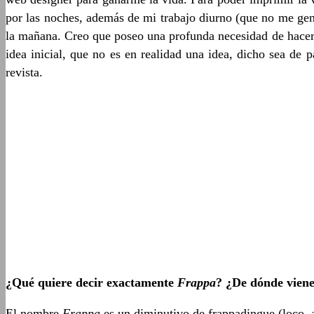
por las noches, además de mi trabajo diurno (que no me gene
la mañana. Creo que poseo una profunda necesidad de hacer 
idea inicial, que no es en realidad una idea, dicho sea de 
revista.
¿Qué quiere decir exactamente
Frappa
? ¿De dónde vien
El nombre
Frappa
es un diminutivo de frappadingue (loco, a