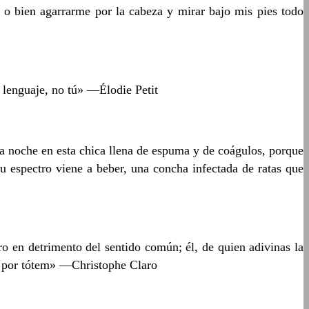
, o bien agarrarme por la cabeza y mirar bajo mis pies todo
 lenguaje, no tú» —Élodie Petit
a noche en esta chica llena de espuma y de coágulos, porque
 espectro viene a beber, una concha infectada de ratas que
tro en detrimento del sentido común; él, de quien adivinas la
so por tótem» —Christophe Claro