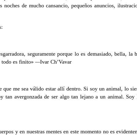
 las noches de mucho cansancio, pequeños anuncios, ilustra
s:
esgarradora, seguramente porque lo es demasiado, bella, la 
 todo es finito»
—
Ivar Ch’Vavar
 que me sea válido estar allí dentro. Si soy un animal, lo s
oy tan avergonzada de ser algo tan lejano a un animal. Soy 
s cuerpos y en nuestras mentes en este momento no es evident