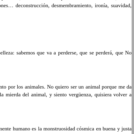
ciones… deconstrucción, desmembramiento, ironía, suavidad,
belleza: sabemos que va a perderse, que se perderá, que No
iento por los animales. No quiero ser un animal porque me da
la mierda del animal, y siento vergüenza, quisiera volver a
emente humano es la monstruosidad cósmica en buena y justa