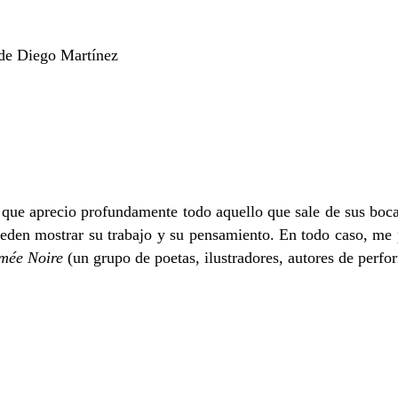
de Diego Martínez
 que aprecio profundamente todo aquello que sale de sus boca
pueden mostrar su trabajo y su pensamiento. En todo caso, me p
mée Noire
(un grupo de poetas, ilustradores, autores de perfo