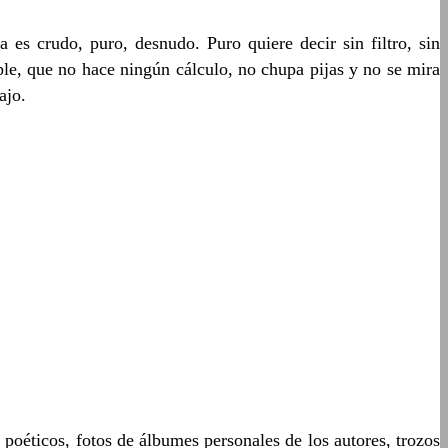
es crudo, puro, desnudo. Puro quiere decir sin filtro, sin
, que no hace ningún cálculo, no chupa pijas y no se mira
ajo.
poéticos, fotos de álbumes personales de los autores, trozos