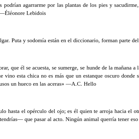
s podrían agarrarme por las plantas de los pies y sacudirme
» —Éléonore Lebidois
gar. Puta y sodomía están en el diccionario, forman parte del
rar, que él se acuesta, se sumerge, se hunde de la mañana a l
ue vino esta chica no es más que un estanque oscuro donde su
fusos un hueco en las aceras» —A.C. Hello
lo hasta el opérculo del ojo; es él quien te arroja hacia el o
 tendrías— que pasar al acto. Ningún animal querría tener e