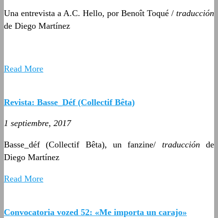
Una entrevista a A.C. Hello, por Benoît Toqué /
traducción
de Diego Martínez
Read More
Revista: Basse_Déf (Collectif Bêta)
1 septiembre, 2017
Basse_déf (Collectif Bêta), un fanzine/
traducción
de
Diego Martínez
Read More
Convocatoria vozed 52: «Me importa un carajo»