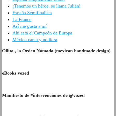
¡Tenemos un héroe, se llama Julián!
España Semifinalista
La France
Así me gusta a mí
Ahí está el Campeón de Europa
México canta y no llora
Ollita., la Orden Nómada (mexican handmade design)
eBooks vozed
Manifiesto de #intervenciones de @vozed