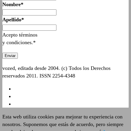
Nombre*
Apellido*
Acepto términos
y condiciones.*
vozed, editada desde 2004. (c) Todos los Derechos
reservados 2011. ISSN 2254-4348
Esta web utiliza cookies para mejorar tu experiencia con
nosotros. Suponemos que estás de acuerdo, pero siempre