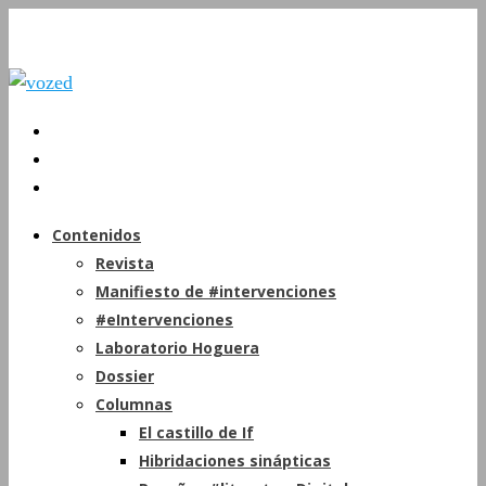
Contenidos
Revista
Manifiesto de #intervenciones
#eIntervenciones
Laboratorio Hoguera
Dossier
Columnas
El castillo de If
Hibridaciones sinápticas