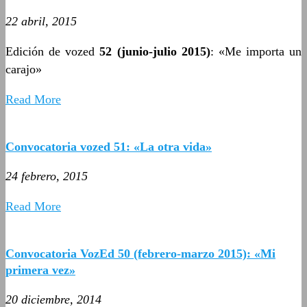
22 abril, 2015
Edición de vozed
52 (junio-julio 2015)
: «Me importa un
carajo»
Read More
Convocatoria vozed 51: «La otra vida»
24 febrero, 2015
Read More
Convocatoria VozEd 50 (febrero-marzo 2015): «Mi
primera vez»
20 diciembre, 2014