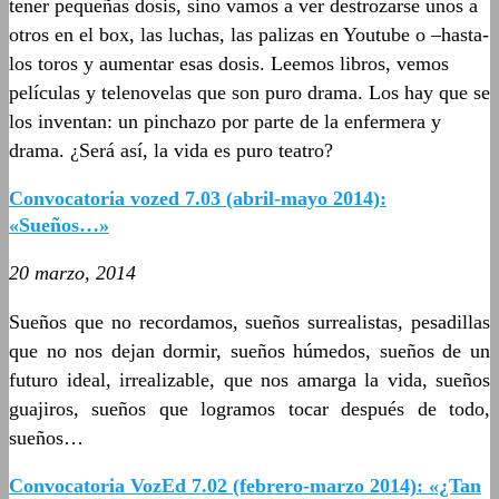
tener pequeñas dosis, sino vamos a ver destrozarse unos a
otros en el box, las luchas, las palizas en Youtube o –hasta-
los toros y aumentar esas dosis. Leemos libros, vemos
películas y telenovelas que son puro drama. Los hay que se
los inventan: un pinchazo por parte de la enfermera y
drama. ¿Será así, la vida es puro teatro?
Convocatoria vozed 7.03 (abril-mayo 2014):
«Sueños…»
20 marzo, 2014
Sueños que no recordamos, sueños surrealistas, pesadillas
que no nos dejan dormir, sueños húmedos, sueños de un
futuro ideal, irrealizable, que nos amarga la vida, sueños
guajiros, sueños que logramos tocar después de todo,
sueños…
Convocatoria VozEd 7.02 (febrero-marzo 2014): «¿Tan