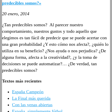
predecibles somos?»
20 enero, 2014
¿Tan predecibles somos? Al parecer nuestro
comportamiento, nuestros gustos y todo aquello que
elegimos es tan fácil de predecir que se puede acertar con
una gran probabilidad ¿Y esto cómo nos afecta?, ¿quién lo
utiliza en su beneficio? ¿Nos ayuda o nos perjudica? ¿De
alguna forma, afecta a la creatividad?, ¿y la toma de
decisiones se puede automatizar?… ¿De verdad, tan
predecibles somos?
Textos más recientes
España Campeón
La Final más querida
Con las venas abiertas
España, simplemente fútbol