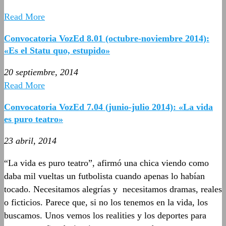
Read More
Convocatoria VozEd 8.01 (octubre-noviembre 2014):
«Es el Statu quo, estupido»
20 septiembre, 2014
Read More
Convocatoria VozEd 7.04 (junio-julio 2014): «La vida
es puro teatro»
23 abril, 2014
“La vida es puro teatro”, afirmó una chica viendo como
daba mil vueltas un futbolista cuando apenas lo habían
tocado. Necesitamos alegrías y necesitamos dramas, reales
o ficticios. Parece que, si no los tenemos en la vida, los
buscamos. Unos vemos los realities y los deportes para