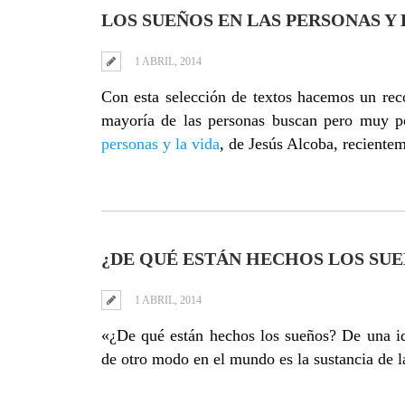
LOS SUEÑOS EN LAS PERSONAS Y 
1 ABRIL, 2014
Con esta selección de textos hacemos un rec
mayoría de las personas buscan pero muy po
personas y la vida
, de Jesús Alcoba, reciente
¿DE QUÉ ESTÁN HECHOS LOS SU
1 ABRIL, 2014
«¿De qué están hechos los sueños? De una id
de otro modo en el mundo es la sustancia de l