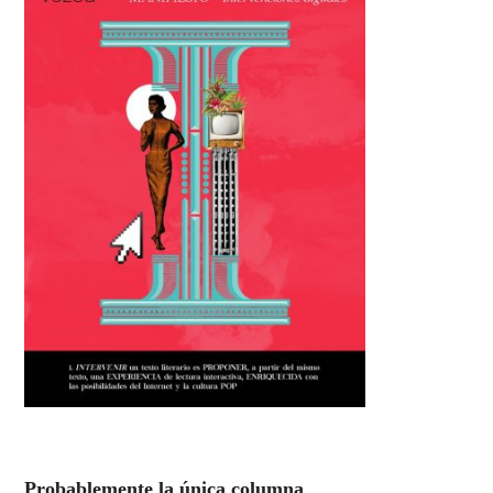
Probablemente la única columna