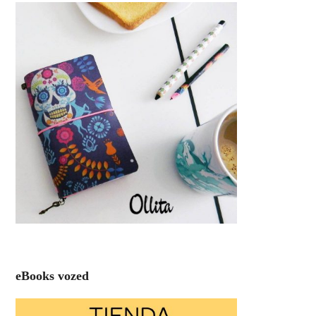
eBooks vozed