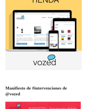
Manifiesto de #intervenciones de
@vozed