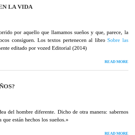
EN LA VIDA
orrido por aquello que llamamos sueños y que, parece, la
cos consiguen. Los textos pertenecen al libro
Sobre las
mente editado por vozed Editorial (2014)
READ MORE
EÑOS?
ea del hombre diferente. Dicho de otra manera: sabernos
a que están hechos los sueños.»
READ MORE