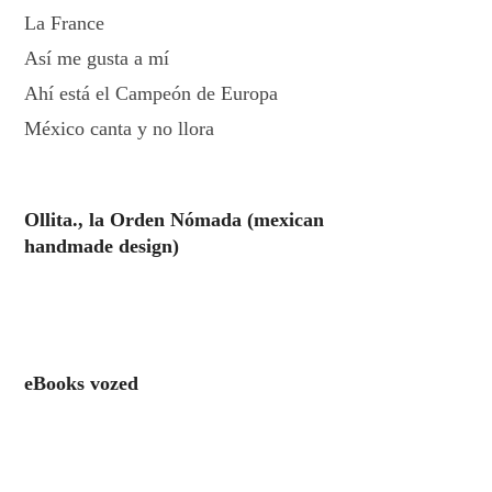
La France
Así me gusta a mí
Ahí está el Campeón de Europa
México canta y no llora
Ollita., la Orden Nómada (mexican
handmade design)
eBooks vozed