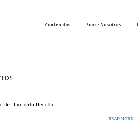
Contenidos
Sobre Nosotros
L
ITOS
o, de Humberto Bedolla
READ MORE