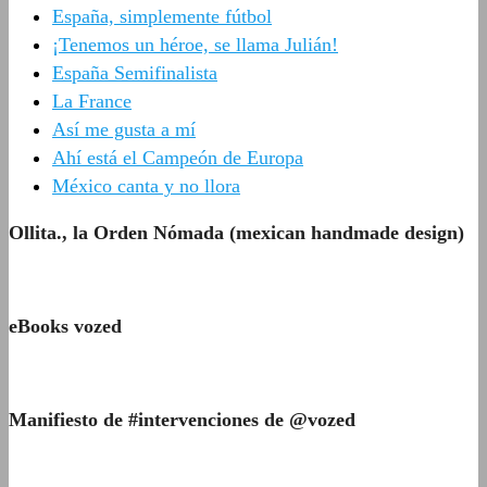
España, simplemente fútbol
¡Tenemos un héroe, se llama Julián!
España Semifinalista
La France
Así me gusta a mí
Ahí está el Campeón de Europa
México canta y no llora
Ollita., la Orden Nómada (mexican handmade design)
eBooks vozed
Manifiesto de #intervenciones de @vozed