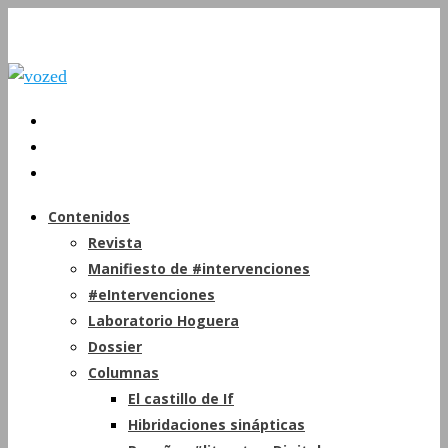
Contenidos
Revista
Manifiesto de #intervenciones
#eIntervenciones
Laboratorio Hoguera
Dossier
Columnas
El castillo de If
Hibridaciones sinápticas