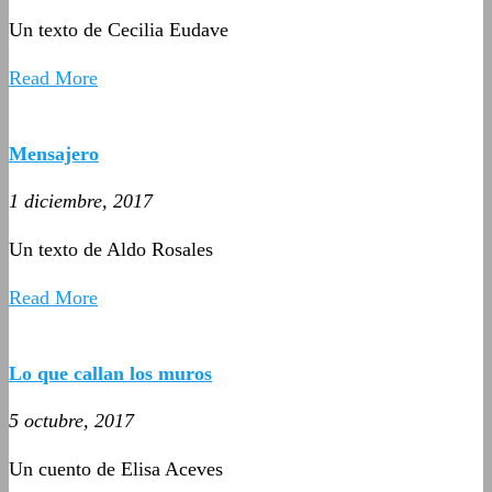
Un texto de Cecilia Eudave
Read More
Mensajero
1 diciembre, 2017
Un texto de Aldo Rosales
Read More
Lo que callan los muros
5 octubre, 2017
Un cuento de Elisa Aceves