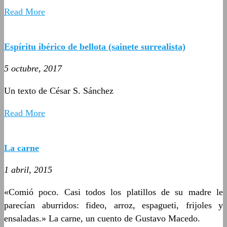
Read More
Espíritu ibérico de bellota (sainete surrealista)
5 octubre, 2017
Un texto de César S. Sánchez
Read More
La carne
1 abril, 2015
«Comió poco. Casi todos los platillos de su madre le
parecían aburridos: fideo, arroz, espagueti, frijoles y
ensaladas.» La carne, un cuento de Gustavo Macedo.