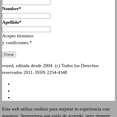
Nombre*
Apellido*
Acepto términos
y condiciones.*
vozed, editada desde 2004. (c) Todos los Derechos
reservados 2011. ISSN 2254-4348
Esta web utiliza cookies para mejorar tu experiencia con
nosotros. Suponemos que estás de acuerdo, pero siempre