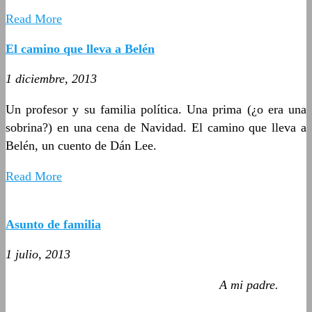
Read More
El camino que lleva a Belén
1 diciembre, 2013
Un profesor y su familia política. Una prima (¿o era una
sobrina?) en una cena de Navidad. El camino que lleva a
Belén, un cuento de Dán Lee.
Read More
Asunto de familia
1 julio, 2013
A mi padre.