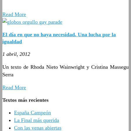
Read More
El día en que no haya necesidad. Una lucha por la
igualdad
1 abril, 2012
Un texto de Rhoda Nieto Wainwright y Cristina Massegu
Serra
Read More
Textos más recientes
España Campeón
La Final más querida
Con las venas abiertas