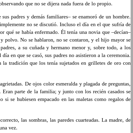
observando que no se dijera nada fuera de lo propio.
 de sus padres y demás familiares– se enamoró de un hombre.
mplemente no se discutió. Incluso el día en el que sufría de
or qué se había enfermado. Él tenía una novia que –decían–
y polvo. No se hablaron, no se contaron, y el hijo mayor se
 padres, a su cuñada y hermano menor y, sobre todo, a los
día en que se casó, sus padres no asistieron a la ceremonia.
a tradición que los tenía sujetados en grilletes de oro con
grietadas. De ojos color esmeralda y plagada de preguntas,
. Eran parte de la familia; y junto con los recién casados se
omo si se hubiesen empacado en las maletas como regalos de
 correcto, las sombras, las paredes cuarteadas. La madre, de
 una vez.