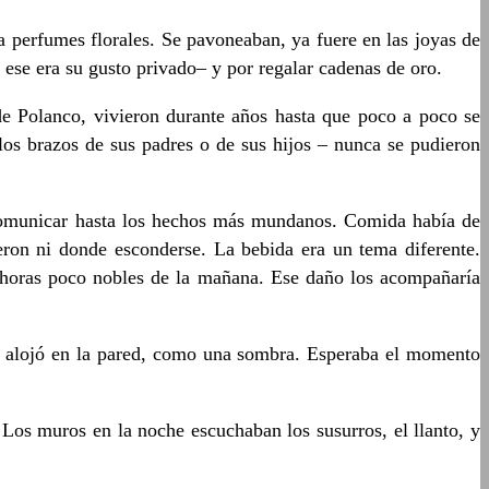
 a perfumes florales. Se pavoneaban, ya fuere en las joyas de
o ese era su gusto privado– y por regalar cadenas de oro.
 de Polanco, vivieron durante años hasta que poco a poco se
los brazos de sus padres o de sus hijos – nunca se pudieron
 comunicar hasta los hechos más mundanos. Comida había de
eron ni donde esconderse. La bebida era un tema diferente.
s horas poco nobles de la mañana. Ese daño los acompañaría
 se alojó en la pared, como una sombra. Esperaba el momento
Los muros en la noche escuchaban los susurros, el llanto, y