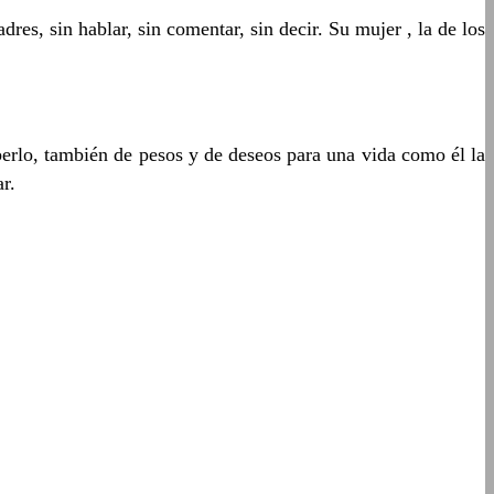
res, sin hablar, sin comentar, sin decir. Su mujer , la de los
aberlo, también de pesos y de deseos para una vida como él la
ar.