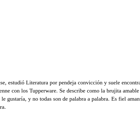
e, estudió Literatura por pendeja convicción y suele encontr
erenne con los Tupperware. Se describe como la brujita amabl
 le gustaría, y no todas son de palabra a palabra. Es fiel ama
ra.