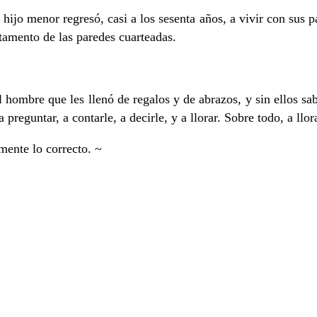
hijo menor regresó, casi a los sesenta años, a vivir con sus pad
tamento de las paredes cuarteadas.
l hombre que les llenó de regalos y de abrazos, y sin ellos s
preguntar, a contarle, a decirle, y a llorar. Sobre todo, a llor
mente lo correcto. ~