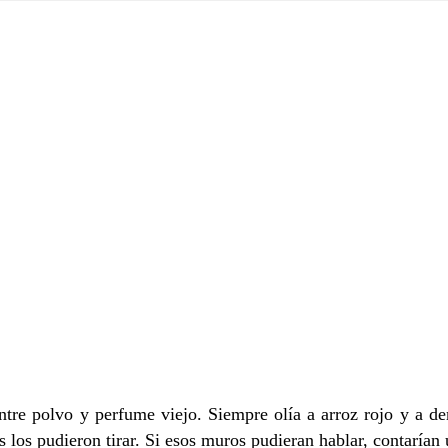
 polvo y perfume viejo. Siempre olía a arroz rojo y a de
 los pudieron tirar. Si esos muros pudieran hablar, contarían u