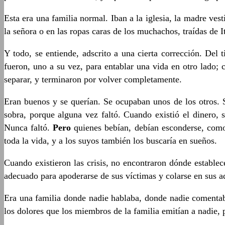
Esta era una familia normal. Iban a la iglesia, la madre ves
la señora o en las ropas caras de los muchachos, traídas de I
Y todo, se entiende, adscrito a una cierta corrección. Del
fueron, uno a su vez, para entablar una vida en otro lado;
separar, y terminaron por volver completamente.
Eran buenos y se querían. Se ocupaban unos de los otros.
sobra, porque alguna vez faltó. Cuando existió el dinero,
Nunca faltó.
Pero
quienes bebían, debían esconderse, como 
toda la vida, y a los suyos también los buscaría en sueños.
Cuando existieron las crisis, no encontraron dónde estable
adecuado para apoderarse de sus víctimas y colarse en sus a
Era una familia donde nadie hablaba, donde nadie comentaba
los dolores que los miembros de la familia emitían a nadie, 