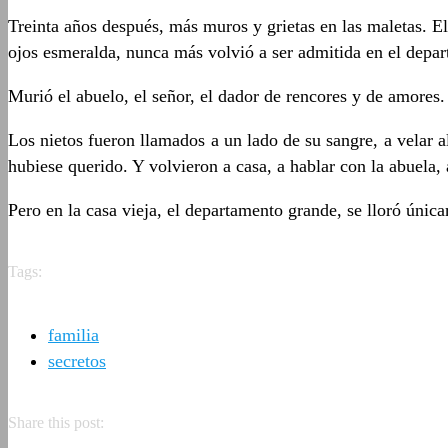
Treinta años después, más muros y grietas en las maletas. El 
ojos esmeralda, nunca más volvió a ser admitida en el depar
Murió el abuelo, el señor, el dador de rencores y de amores.
Los nietos fueron llamados a un lado de su sangre, a velar a
hubiese querido. Y volvieron a casa, a hablar con la abuela, a 
Pero en la casa vieja, el departamento grande, se lloró única
Tags:
familia
secretos
Share this post: