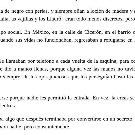
tía de negro con perlas, y siempre olían a loción de madera y
talia, as vajillas y los Lladró –eran todo menos discretos, per
 tipo social. En México, en la calle de Cicerón, en el barrio
 cuando sus vidas no funcionaban, regresaban a refugiarse en 
 Se llamaban por teléfono a cada vuelta de la esquina, para
 se dio a manos llenas, porque alguna vez las manos no tuvi
siempre, de los ojos juiciosos que los perseguían hasta la
cerse porque nadie les permitió la entrada. En vez, la crisis
dentros.
 algo que después terminaba por convertirse en un secreto. 
para nadie, pero constantemente.