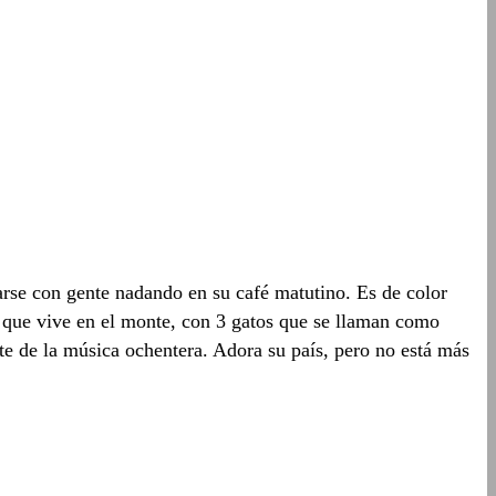
arse con gente nadando en su café matutino. Es de color
e que vive en el monte, con 3 gatos que se llaman como
nte de la música ochentera. Adora su país, pero no está más