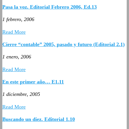
Pasa la voz. Editorial Febrero 2006, Ed.13
1 febrero, 2006
Read More
Cierre “contable” 2005, pasado y futuro (Editorial 2.1)
1 enero, 2006
Read More
En este primer año… E1.11
1 diciembre, 2005
Read More
Buscando un diez. Editorial 1.10