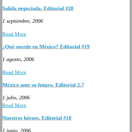
Salida negociada. Editorial #20
1 septiembre, 2006
Read More
¿Qué sucede en México? Editorial #19
1 agosto, 2006
Read More
México ante su futuro. Editorial 2.7
1 julio, 2006
Read More
Nuestros héroes. Editorial #18
1 junio, 2006