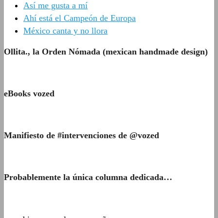
Así me gusta a mí
Ahí está el Campeón de Europa
México canta y no llora
Ollita., la Orden Nómada (mexican handmade design)
eBooks vozed
Manifiesto de #intervenciones de @vozed
Probablemente la única columna dedicada…