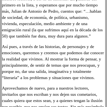
primero en la lista, y esperamos que por mucho tiempo
más, Julian de Antonio de Pedro, cuentos que: “…hablan
de sociedad, de economía, de política, urbanismo,
vivienda, especulación, medio ambiente y de una
emigración rural (la que sufrimos aquí en la década de los
50) que también fue dura, muy dura para algunos.”
Así pues, a través de las historias, de personajes y de
emociones, queremos y creemos que podemos dar conocer
la realidad que vivimos. Al mostrar la forma de pensar, y
principalmente, de sentir de temas que nos preocupan, y
porque no, dar una salida, imaginativa y totalmente
“literaria” a los problemas y situaciones que vivimos.
Aprovechamos de nuevo, para a nuestros lectores,
invitarlos que nos escriban y nos dejen sus cometarios,
cuales quiera que estos sean, y a quienes tengan la ilusión
por escribir, que nos envíen sus textos. Sin más preámbulo,