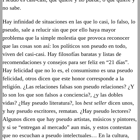
no sabe.
Hay infinidad de situaciones en las que lo casi, lo falso, lo
pseudo, sale a relucir sin que por ello haya mayor
problema que la simple molestia que provoca reconocer
que las cosas son así: los políticos son pseudo en todo,
viven del casi-casi. Hay filosofías baratas y listas de
recomendaciones y consejos para ser feliz en “21 días”.
Hay felicidad que no lo es, el consumismo es una pseudo
felicidad, otros dicen que este honor corresponde a la
religión. ¿Las relaciones falsas son pseudo relaciones? ¿Y
lo son los que son falsos a conciencia?, ¿y las dobles
vidas? ¿Hay pseudo literatura?, los
best seller
dicen unos,
y hay pseudo escritores, rematan. ¿Hay pseudo lectores?
Algunos dicen que hay pseudo artistas, músicos y pintores,
y si se “entregan al mercado” aun más, y estos contestan
que no escuchan a pseudo intelectuales… En la cultura,