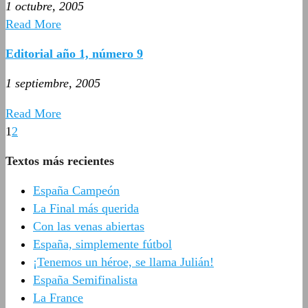
1 octubre, 2005
Read More
Editorial año 1, número 9
1 septiembre, 2005
Read More
1
2
Textos más recientes
España Campeón
La Final más querida
Con las venas abiertas
España, simplemente fútbol
¡Tenemos un héroe, se llama Julián!
España Semifinalista
La France