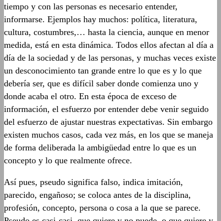
tiempo y con las personas es necesario entender,
informarse. Ejemplos hay muchos: política, literatura,
cultura, costumbres,… hasta la ciencia, aunque en menor
medida, está en esta dinámica. Todos ellos afectan al día a
día de la sociedad y de las personas, y muchas veces existe
un desconocimiento tan grande entre lo que es y lo que
debería ser, que es difícil saber donde comienza uno y
donde acaba el otro. En esta época de exceso de
información, el esfuerzo por entender debe venir seguido
del esfuerzo de ajustar nuestras expectativas. Sin embargo
existen muchos casos, cada vez más, en los que se maneja
de forma deliberada la ambigüedad entre lo que es un
concepto y lo que realmente ofrece.
Así pues, pseudo significa falso, indica imitación,
parecido, engañoso; se coloca antes de la disciplina,
profesión, concepto, persona o cosa a la que se parece.
Pseudo es casi-casi, que quiere y no puede, o que quiere y