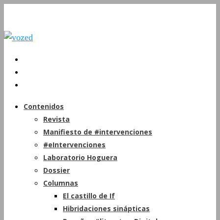
Contenidos
Revista
Manifiesto de #intervenciones
#eIntervenciones
Laboratorio Hoguera
Dossier
Columnas
El castillo de If
Hibridaciones sinápticas