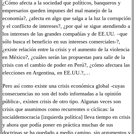
¿Cómo afecta a la sociedad que políticos, banqueros y
empresarios queden impunes del mal manejo de la
economía?, ¿afecta en algo que salga a la luz la corrupción
y el conflicto de intereses?, ¿por qué se sigue atendiendo a
los intereses de las grandes compañías y de EE.UU. –que
sólo busca el beneficio en sus intereses comerciales-?,
¿existe relación entre la crisis y el aumento de la violencia
en México?, ¿cuáles serán las propuestas para salir de la
crisis con el cambio de poder en Perú?, ¿cómo afectara las
elecciones en Argentina, en EE.UU.?,…
Pero así como existe una crisis económica global -cuyas
consecuencias no son del todo informadas a la opinión
pública-, existen crisis de otro tipo. Algunas veces son
crisis que asumimos como recurrentes o cíclicas: la
socialdemocracia [izquierda política] lleva tiempo en crisis
y ahora que podía poner en práctica muchas de sus
doctrinas se ha quedado a medio camino, sin argumentos y