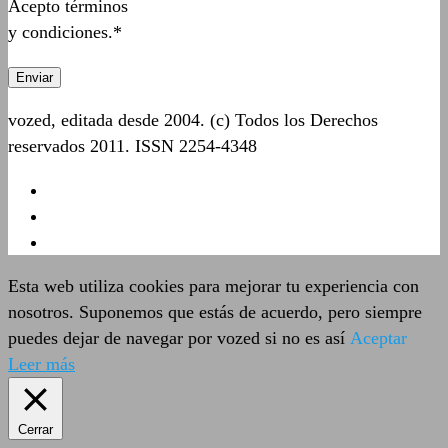
Acepto términos
y condiciones.*
vozed, editada desde 2004. (c) Todos los Derechos
reservados 2011. ISSN 2254-4348
Esta web utiliza cookies para mejorar tu experiencia con
nosotros. Suponemos que estás de acuerdo, pero siempre
puedes dejar de navegar por vozed si no es así
Aceptar
Leer más
Cerrar