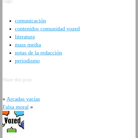
Tags:
comunicación
contenidos comunidad vozed
literatura
mass media
notas de la redacción
periodismo
Share this post:
«
Arcadas vacías
Falsa moral
»