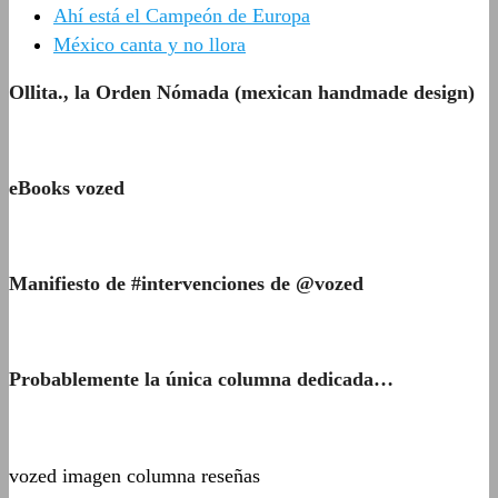
Ahí está el Campeón de Europa
México canta y no llora
Ollita., la Orden Nómada (mexican handmade design)
eBooks vozed
Manifiesto de #intervenciones de @vozed
Probablemente la única columna dedicada…
vozed imagen columna reseñas