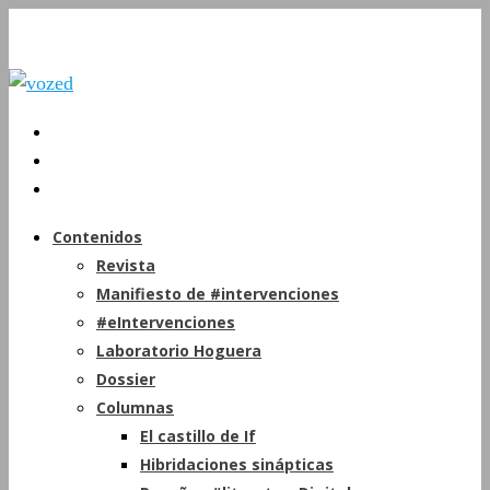
Contenidos
Revista
Manifiesto de #intervenciones
#eIntervenciones
Laboratorio Hoguera
Dossier
Columnas
El castillo de If
Hibridaciones sinápticas