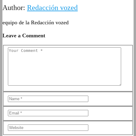
Author:
Redacción vozed
equipo de la Redacción vozed
Leave a Comment