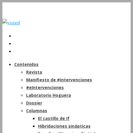
Contenidos
Revista
Manifiesto de #intervenciones
#eIntervenciones
Laboratorio Hoguera
Dossier
Columnas
El castillo de If
Hibridaciones sinápticas