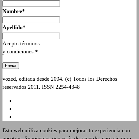
Nombre*
Apellido*
Acepto términos
y condiciones.*
vozed, editada desde 2004. (c) Todos los Derechos
reservados 2011. ISSN 2254-4348
Esta web utiliza cookies para mejorar tu experiencia con
nosotros. Suponemos que estás de acuerdo, pero siempre