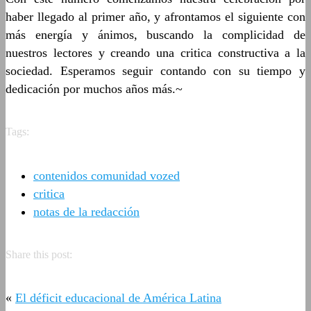
haber llegado al primer año, y afrontamos el siguiente con
más energía y ánimos, buscando la complicidad de
nuestros lectores y creando una critica constructiva a la
sociedad. Esperamos seguir contando con su tiempo y
dedicación por muchos años más.~
Tags:
contenidos comunidad vozed
critica
notas de la redacción
Share this post:
«
El déficit educacional de América Latina