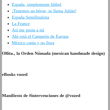
España, simplemente fútbol
¡Tenemos un héroe, se llama Julián!
España Semifinalista
La France
Así me gusta a mí
Ahí está el Campeón de Europa
México canta y no llora
Ollita., la Orden Nómada (mexican handmade design)
eBooks vozed
Manifiesto de #intervenciones de @vozed