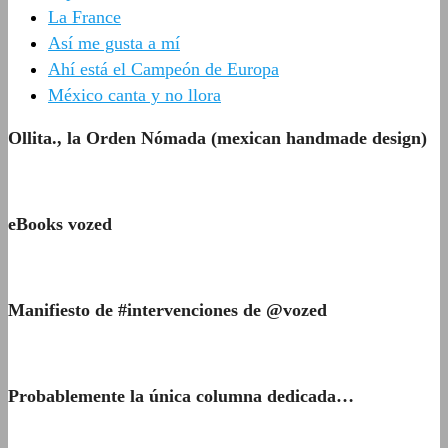
La France
Así me gusta a mí
Ahí está el Campeón de Europa
México canta y no llora
Ollita., la Orden Nómada (mexican handmade design)
eBooks vozed
Manifiesto de #intervenciones de @vozed
Probablemente la única columna dedicada…