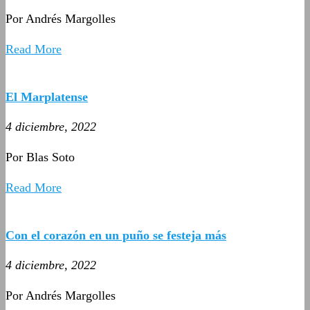
Por Andrés Margolles
Read More
El Marplatense
4 diciembre, 2022
Por Blas Soto
Read More
Con el corazón en un puño se festeja más
4 diciembre, 2022
Por Andrés Margolles