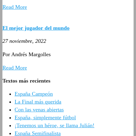
Read More
El mejor jugador del mundo
27 noviembre, 2022
Por Andrés Margolles
Read More
Textos más recientes
España Campeón
La Final más querida
Con las venas abiertas
España, simplemente fútbol
¡Tenemos un héroe, se llama Julián!
España Semifinalista