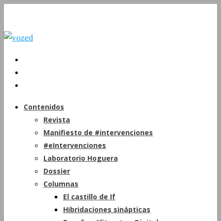
Contenidos
Revista
Manifiesto de #intervenciones
#eIntervenciones
Laboratorio Hoguera
Dossier
Columnas
El castillo de If
Hibridaciones sinápticas