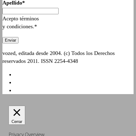
Apellido*
Acepto términos
y condiciones.*
vozed, editada desde 2004. (c) Todos los Derechos
reservados 2011. ISSN 2254-4348
Cerrar
Privacy Overview