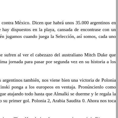
he contra México. Dicen que habrá unos 35.000 argentinos en
e hay dispuestos en la playa, cansada de encontrase con un
ién jugamos cuando juega la Selección, así somos, cada uno
ue sufren al ver el cabezazo del australiano Mitch Duke que
ima jornada para pasar por segunda vez en su historia a los
s argentinos también, nos viene bien una victoria de Polonia
elinski ponga a los europeos en ventaja. Pronúncienlo como
igue atajando todo hasta que Almalki se duerme y le regala la
 su primer gol. Polonia 2, Arabia Saudita 0. Ahora nos toca