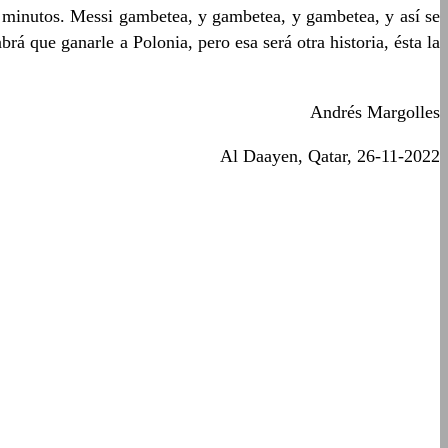
a minutos. Messi gambetea, y gambetea, y gambetea, y así se
rá que ganarle a Polonia, pero esa será otra historia, ésta la
Andrés Margolles
Al Daayen, Qatar, 26-11-2022