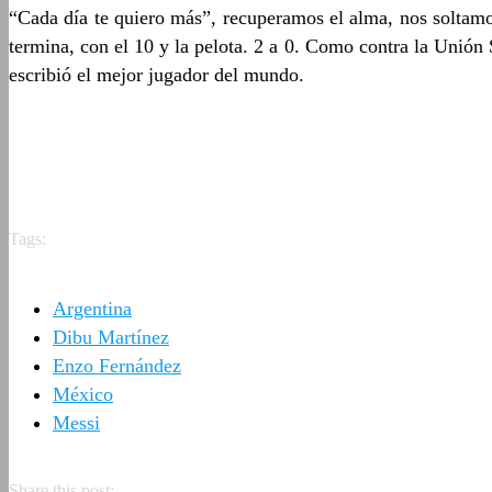
“Cada día te quiero más”, recuperamos el alma, nos soltamo
termina, con el 10 y la pelota. 2 a 0. Como contra la Unión S
escribió el mejor jugador del mundo.
Tags:
Argentina
Dibu Martínez
Enzo Fernández
México
Messi
Share this post: