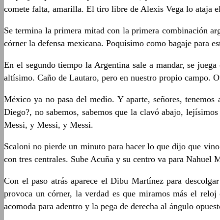
comete falta, amarilla. El tiro libre de Alexis Vega lo ataja
Se termina la primera mitad con la primera combinación arge
córner la defensa mexicana. Poquísimo como bagaje para es
En el segundo tiempo la Argentina sale a mandar, se juega
altísimo. Caño de Lautaro, pero en nuestro propio campo. O
México ya no pasa del medio. Y aparte, señores, tenemos al
Diego?, no sabemos, sabemos que la clavó abajo, lejísimos 
Messi, y Messi, y Messi.
Scaloni no pierde un minuto para hacer lo que dijo que vino
con tres centrales. Sube Acuña y su centro va para Nahuel Mo
Con el paso atrás aparece el Dibu Martínez para descolga
provoca un córner, la verdad es que miramos más el reloj 
acomoda para adentro y la pega de derecha al ángulo opuesto