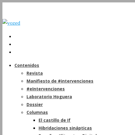
Contenidos
Revista
Manifiesto de #intervenciones
#eIntervenciones
Laboratorio Hoguera
Dossier
Columnas
El castillo de If
Hibridaciones sinápticas