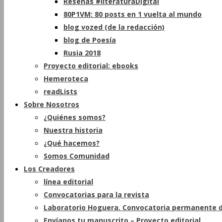
Reseñas #literaturaDigital
80P1VM: 80 posts en 1 vuelta al mundo
blog vozed (de la redacción)
blog de Poesía
Rusia 2018
Proyecto editorial: ebooks
Hemeroteca
readLists
Sobre Nosotros
¿Quiénes somos?
Nuestra historia
¿Qué hacemos?
Somos Comunidad
Los Creadores
línea editorial
Convocatorias para la revista
Laboratorio Hoguera. Convocatoria permanente d
Envíanos tu manuscrito – Proyecto editorial