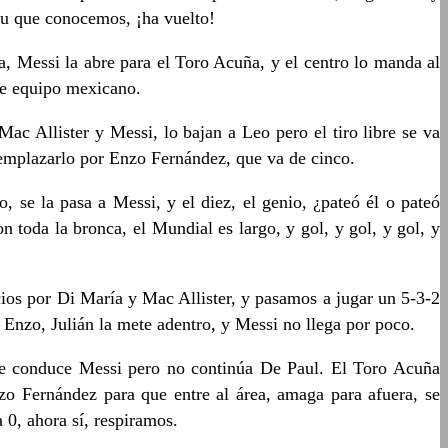
ibu que conocemos, ¡ha vuelto!
a, Messi la abre para el Toro Acuña, y el centro lo manda al
re equipo mexicano.
 Allister y Messi, lo bajan a Leo pero el tiro libre se va
eemplazarlo por Enzo Fernández, que va de cinco.
 se la pasa a Messi, y el diez, el genio, ¿pateó él o pateó
toda la bronca, el Mundial es largo, y gol, y gol, y gol, y
cios por Di María y Mac Allister, y pasamos a jugar un 5-3-2
 Enzo, Julián la mete adentro, y Messi no llega por poco.
que conduce Messi pero no continúa De Paul. El Toro Acuña
zo Fernández para que entre al área, amaga para afuera, se
0, ahora sí, respiramos.