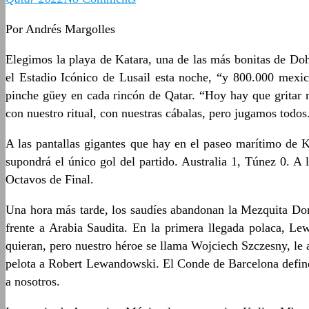
Por Andrés Margolles
Elegimos la playa de Katara, una de las más bonitas de Doh
el Estadio Icónico de Lusail esta noche, “y 800.000 mexic
pinche güey en cada rincón de Qatar. “Hoy hay que gritar 
con nuestro ritual, con nuestras cábalas, pero jugamos todos
A las pantallas gigantes que hay en el paseo marítimo de K
supondrá el único gol del partido. Australia 1, Túnez 0. A
Octavos de Final.
Una hora más tarde, los saudíes abandonan la Mezquita Dorad
frente a Arabia Saudita. En la primera llegada polaca, Le
quieran, pero nuestro héroe se llama Wojciech Szczesny, le a
pelota a Robert Lewandowski. El Conde de Barcelona define 
a nosotros.