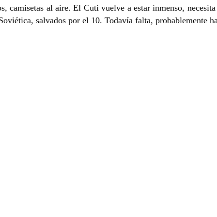
s, camisetas al aire. El Cuti vuelve a estar inmenso, necesit
oviética, salvados por el 10. Todavía falta, probablemente hab