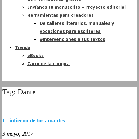
Envíanos tu manuscrito – Proyecto editorial
Herramientas para creadores
De talleres literarios, manuales y
vocaciones para escritores
#Intervenciones a tus textos
Tienda
eBooks
Carro de la compra
Tag: Dante
El infierno de los amantes
3 mayo, 2017