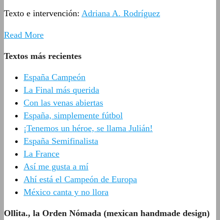
Texto e intervención:
Adriana A. Rodríguez
Read More
Textos más recientes
España Campeón
La Final más querida
Con las venas abiertas
España, simplemente fútbol
¡Tenemos un héroe, se llama Julián!
España Semifinalista
La France
Así me gusta a mí
Ahí está el Campeón de Europa
México canta y no llora
Ollita., la Orden Nómada (mexican handmade design)