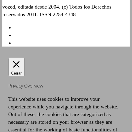
vozed, editada desde 2004. (c) Todos los Derechos
reservados 2011. ISSN 2254-4348
Cerrar
Privacy Overview
This website uses cookies to improve your
experience while you navigate through the website.
Out of these, the cookies that are categorized as
necessary are stored on your browser as they are
essential for the working of basic functionalities of