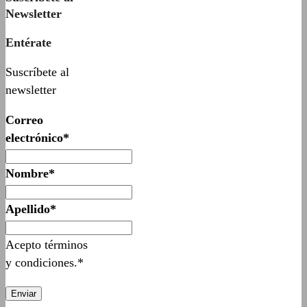
Newsletter
Entérate
Suscríbete al
newsletter
Correo
electrónico*
Nombre*
Apellido*
Acepto términos
y condiciones.*