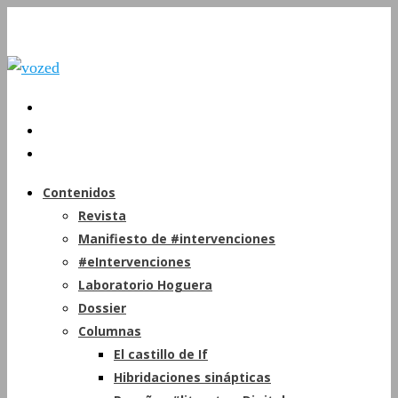
Contenidos
Revista
Manifiesto de #intervenciones
#eIntervenciones
Laboratorio Hoguera
Dossier
Columnas
El castillo de If
Hibridaciones sinápticas