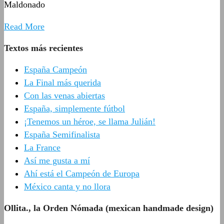
Maldonado
Read More
Textos más recientes
España Campeón
La Final más querida
Con las venas abiertas
España, simplemente fútbol
¡Tenemos un héroe, se llama Julián!
España Semifinalista
La France
Así me gusta a mí
Ahí está el Campeón de Europa
México canta y no llora
Ollita., la Orden Nómada (mexican handmade design)