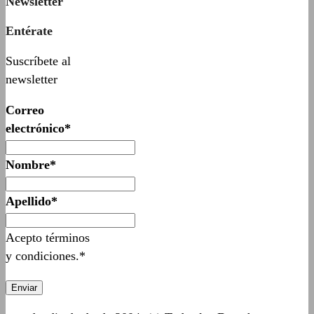
Newsletter
Entérate
Suscríbete al
newsletter
Correo
electrónico*
Nombre*
Apellido*
Acepto términos
y condiciones.*