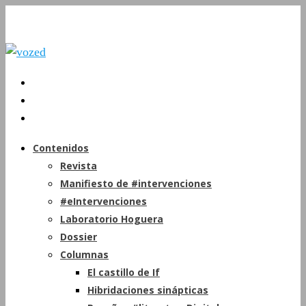
Contenidos
Revista
Manifiesto de #intervenciones
#eIntervenciones
Laboratorio Hoguera
Dossier
Columnas
El castillo de If
Hibridaciones sinápticas