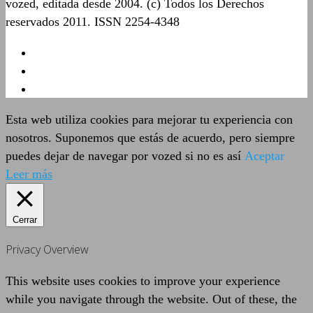
vozed, editada desde 2004. (c) Todos los Derechos
reservados 2011. ISSN 2254-4348
Esta web utiliza cookies para mejorar tu experiencia con
nosotros. Suponemos que estás de acuerdo, pero siempre
puedes dejar de navegar por vozed si no es así
Aceptar
Leer más
Cerrar
Privacy Overview
This website uses cookies to improve your experience
while you navigate through the website. Out of these, the