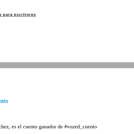
s para escritores
ento
nchez, es el cuento ganador de #vozed_cuento