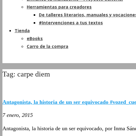
Herramientas para creadores
De talleres literarios, manuales y vocacione
#Intervenciones a tus textos
Tienda
eBooks
Carro de la compra
Tag: carpe diem
Antagonista, la historia de un ser equivocado #vozed_cu
7 enero, 2015
Antagonista, la historia de un ser equivocado, por Inma Sá