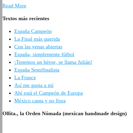
Read More
Textos más recientes
España Campeón
La Final más querida
Con las venas abiertas
España, simplemente fútbol
¡Tenemos un héroe, se llama Julián!
España Semifinalista
La France
Así me gusta a mí
Ahí está el Campeón de Europa
México canta y no llora
Ollita., la Orden Nómada (mexican handmade design)