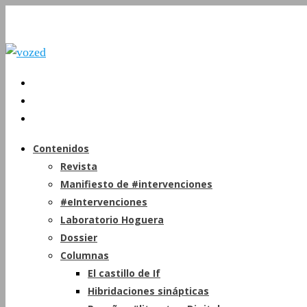
Contenidos
Revista
Manifiesto de #intervenciones
#eIntervenciones
Laboratorio Hoguera
Dossier
Columnas
El castillo de If
Hibridaciones sinápticas