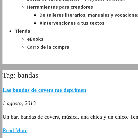
Herramientas para creadores
De talleres literarios, manuales y vocacione
#Intervenciones a tus textos
Tienda
eBooks
Carro de la compra
Tag: bandas
Las bandas de covers me deprimen
1 agosto, 2013
Un bar, bandas de covers, música, una chica y un chico. Te
Read More