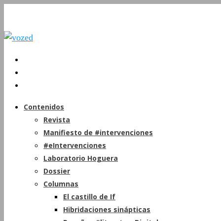
Contenidos
Revista
Manifiesto de #intervenciones
#eIntervenciones
Laboratorio Hoguera
Dossier
Columnas
El castillo de If
Hibridaciones sinápticas