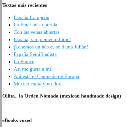
Textos más recientes
España Campeón
La Final más querida
Con las venas abiertas
España, simplemente fútbol
¡Tenemos un héroe, se llama Julián!
España Semifinalista
La France
Así me gusta a mí
Ahí está el Campeón de Europa
México canta y no llora
Ollita., la Orden Nómada (mexican handmade design)
eBooks vozed