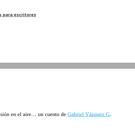
s para escritores
nsión en el aire… un cuento de
Gabriel Vázquez G
.