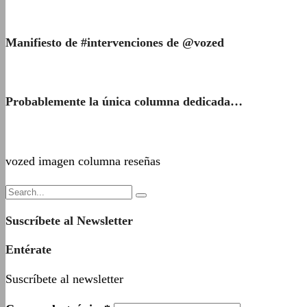
Manifiesto de #intervenciones de @vozed
Probablemente la única columna dedicada…
vozed imagen columna reseñas
Suscríbete al Newsletter
Entérate
Suscríbete al newsletter