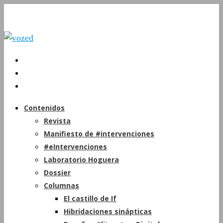
Contenidos
Revista
Manifiesto de #intervenciones
#eIntervenciones
Laboratorio Hoguera
Dossier
Columnas
El castillo de If
Hibridaciones sinápticas