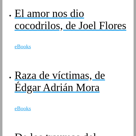
El amor nos dio
cocodrilos, de Joel Flores
eBooks
Raza de víctimas, de
Édgar Adrián Mora
eBooks