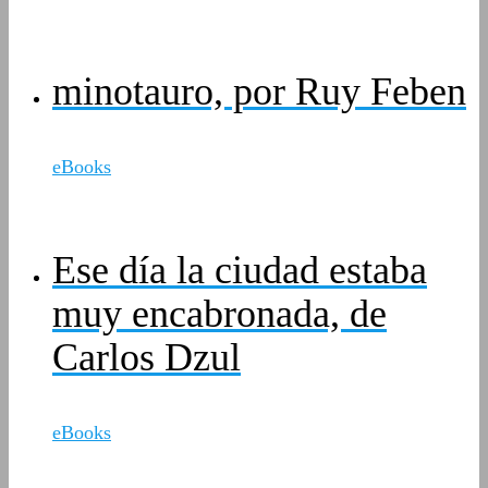
minotauro, por Ruy Feben
eBooks
Ese día la ciudad estaba
muy encabronada, de
Carlos Dzul
eBooks