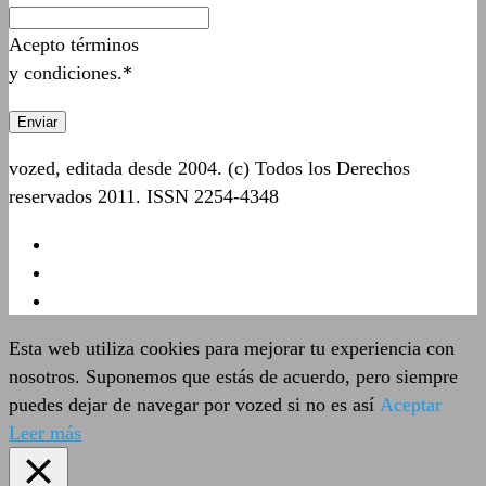
Acepto términos
y condiciones.*
vozed, editada desde 2004. (c) Todos los Derechos
reservados 2011. ISSN 2254-4348
Esta web utiliza cookies para mejorar tu experiencia con
nosotros. Suponemos que estás de acuerdo, pero siempre
puedes dejar de navegar por vozed si no es así
Aceptar
Leer más