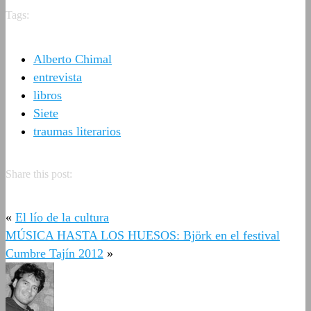
Tags:
Alberto Chimal
entrevista
libros
Siete
traumas literarios
Share this post:
«
El lío de la cultura
MÚSICA HASTA LOS HUESOS: Björk en el festival
Cumbre Tajín 2012
»