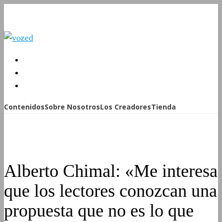
Contenidos
Sobre Nosotros
Los Creadores
Tienda
Alberto Chimal: «Me interesa
que los lectores conozcan una
propuesta que no es lo que