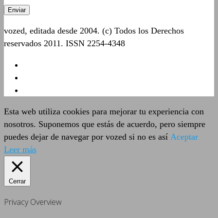
vozed, editada desde 2004. (c) Todos los Derechos
reservados 2011. ISSN 2254-4348
Esta web utiliza cookies para mejorar tu experiencia con
nosotros. Suponemos que estás de acuerdo, pero siempre
puedes dejar de navegar por vozed si no es así
Aceptar
Leer más
Cerrar
Privacy Overview