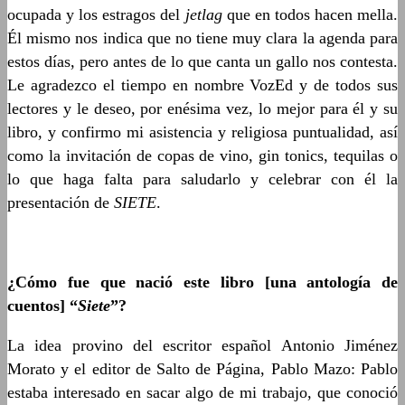
ocupada y los estragos del
jetlag
que en todos hacen mella.
Él mismo nos indica que no tiene muy clara la agenda para
estos días, pero antes de lo que canta un gallo nos contesta.
Le agradezco el tiempo en nombre VozEd y de todos sus
lectores y le deseo, por enésima vez, lo mejor para él y su
libro, y confirmo mi asistencia y religiosa puntualidad, así
como la invitación de copas de vino, gin tonics, tequilas o
lo que haga falta para saludarlo y celebrar con él la
presentación de
SIETE
.
¿Cómo fue que nació este libro [una antología de
cuentos] “
Siete
”?
La idea provino del escritor español Antonio Jiménez
Morato y el editor de Salto de Página, Pablo Mazo: Pablo
estaba interesado en sacar algo de mi trabajo, que conoció