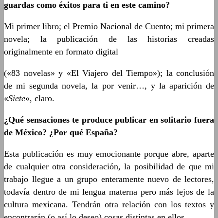
guardas como éxitos para ti en este camino?
Mi primer libro; el Premio Nacional de Cuento; mi primera
novela; la publicación de las historias creadas
originalmente en formato digital
(«83 novelas» y «El Viajero del Tiempo»); la conclusión
de mi segunda novela, la por venir…, y la aparición de
«
Siete
«, claro.
¿Qué sensaciones te produce publicar en solitario fuera
de México? ¿Por qué España?
Esta publicación es muy emocionante porque abre, aparte
de cualquier otra consideración, la posibilidad de que mi
trabajo llegue a un grupo enteramente nuevo de lectores,
todavía dentro de mi lengua materna pero más lejos de la
cultura mexicana. Tendrán otra relación con los textos y
encontrarán (o así lo deseo) cosas distintas en ellos.