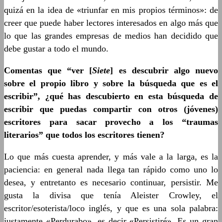
quizá en la idea de «triunfar en mis propios términos»: de
creer que puede haber lectores interesados en algo más que
lo que las grandes empresas de medios han decidido que
debe gustar a todo el mundo.
Comentas que “ver [
Siete
] es descubrir algo nuevo
sobre el propio libro y sobre la búsqueda que es el
escribir”, ¿qué has descubierto en esta búsqueda de
escribir que puedas compartir con otros (jóvenes)
escritores para sacar provecho a los “traumas
literarios” que todos los escritores tienen?
Lo que más cuesta aprender, y más vale a la larga, es la
paciencia: en general nada llega tan rápido como uno lo
desea, y entretanto es necesario continuar, persistir. Me
gusta la divisa que tenía Aleister Crowley, el
escritor/esoterista/loco inglés, y que es una sola palabra:
justamente «Perdurabo», es decir «Persistiré». Es un gran