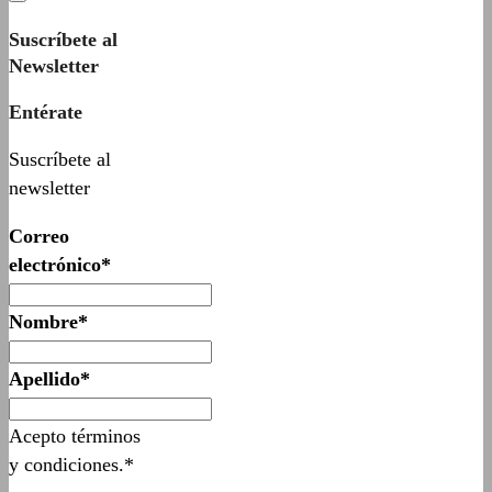
Suscríbete al
Newsletter
Entérate
Suscríbete al
newsletter
Correo
electrónico*
Nombre*
Apellido*
Acepto términos
y condiciones.*