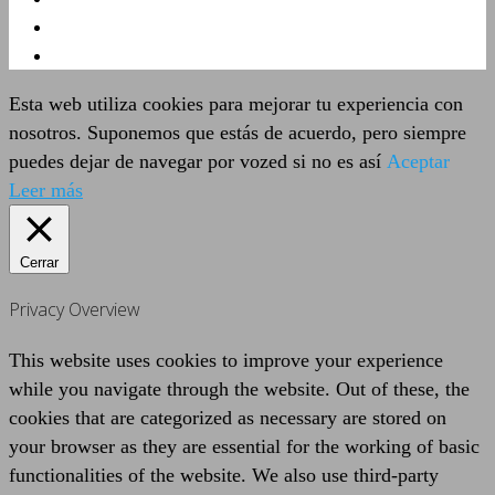
Esta web utiliza cookies para mejorar tu experiencia con
nosotros. Suponemos que estás de acuerdo, pero siempre
puedes dejar de navegar por vozed si no es así
Aceptar
Leer más
Cerrar
Privacy Overview
This website uses cookies to improve your experience
while you navigate through the website. Out of these, the
cookies that are categorized as necessary are stored on
your browser as they are essential for the working of basic
functionalities of the website. We also use third-party