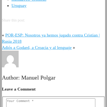
Uruguay
Share this post:
«
POR-ESP: Nosotros ya hemos jugado contra Cristian |
Rusia 2018
Adiós a Godard, a Croacia y al lenguaje
»
Author:
Manuel Polgar
Leave a Comment