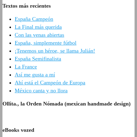
Textos más recientes
España Campeón
La Final más querida
Con las venas abiertas
España, simplemente fútbol
¡Tenemos un héroe, se llama Julián!
España Semifinalista
La France
Así me gusta a mí
Ahí está el Campeón de Europa
México canta y no llora
Ollita., la Orden Nómada (mexican handmade design)
eBooks vozed