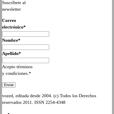
Suscríbete al
newsletter
Correo
electrónico*
Nombre*
Apellido*
Acepto términos
y condiciones.*
vozed, editada desde 2004. (c) Todos los Derechos
reservados 2011. ISSN 2254-4348