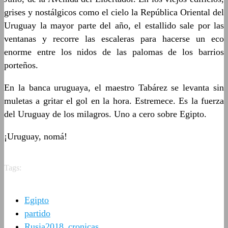
grises y nostálgicos como el cielo la República Oriental del
Uruguay
la mayor parte del año, el estallido sale por las
ventanas y recorre las escaleras para hacerse un eco
enorme entre los nidos de las palomas de los barrios
porteños.
En la banca uruguaya, el maestro
Tabárez
se levanta sin
muletas a gritar el gol en la hora. Estremece. Es la fuerza
del Uruguay de los milagros.
Uno a cero sobre Egipto.
¡Uruguay,
nomá
!
Tags:
Egipto
partido
Rusia2018_cronicas