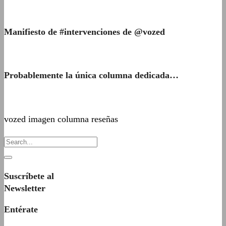
Manifiesto de #intervenciones de @vozed
Probablemente la única columna dedicada…
vozed imagen columna reseñas
Suscríbete al
Newsletter
Entérate