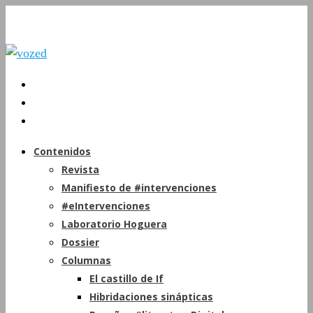
Contenidos
Revista
Manifiesto de #intervenciones
#eIntervenciones
Laboratorio Hoguera
Dossier
Columnas
El castillo de If
Hibridaciones sinápticas