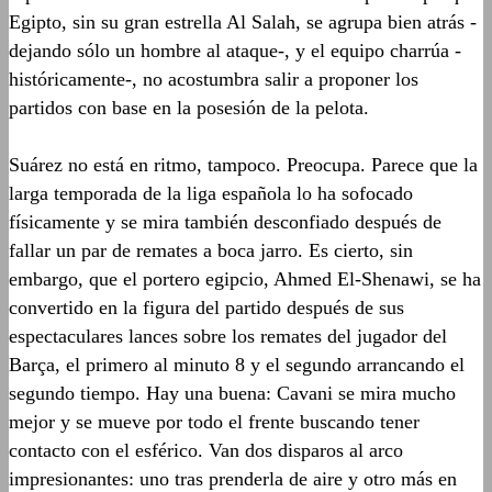
Egipto, sin su gran estrella Al
Salah
, se agrupa bien atrás -
dejando sólo un hombre al ataque-, y el equipo charrúa -
históricamente-, no acostumbra salir a proponer los
partidos con base en la posesión de la pelota.
Suárez no está en ritmo, tampoco
. P
reocupa
. Parece que la
larga temporada de la liga española lo ha sofocado
físicamente y se mira también desconfiado después de
fallar un par de remates a boca jarro. Es cierto, sin
embargo, que el portero egipcio, Ahmed El-
Shenawi
, se ha
convertido en la figura del partido después de sus
espectaculares lances sobre los remates del jugador del
Barça
, el primero al minuto 8 y el segundo arrancando el
segundo tiempo
. Hay una buena:
Cavani
se mira mucho
mejor y se mueve por todo el frente buscando tener
contacto con el esférico. Van dos
disparos
al arco
impresionantes: uno tras prenderla de aire y otro más en