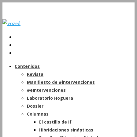
Contenidos
Revista
Manifiesto de #intervenciones
#eIntervenciones
Laboratorio Hoguera
Dossier
Columnas
El castillo de If
Hibridaciones sinápticas