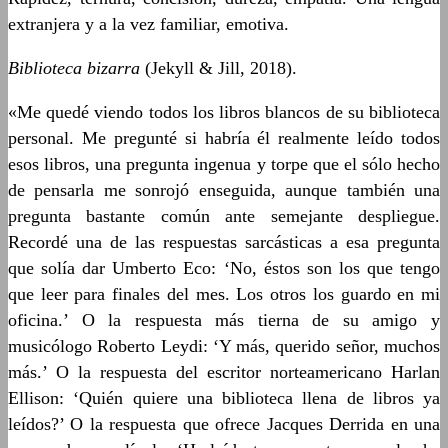
extranjera y a la vez familiar, emotiva.
Biblioteca bizarra
(Jekyll & Jill, 2018).
«Me quedé viendo todos los libros blancos de su biblioteca
personal. Me pregunté si habría él realmente leído todos
esos libros, una pregunta ingenua y torpe que el sólo hecho
de pensarla me sonrojó enseguida, aunque también una
pregunta bastante común ante semejante despliegue.
Recordé una de las respuestas sarcásticas a esa pregunta
que solía dar Umberto Eco: ‘No, éstos son los que tengo
que leer para finales del mes. Los otros los guardo en mi
oficina.’ O la respuesta más tierna de su amigo y
musicólogo Roberto Leydi: ‘Y más, querido señor, muchos
más.’ O la respuesta del escritor norteamericano Harlan
Ellison: ‘Quién quiere una biblioteca llena de libros ya
leídos?’ O la respuesta que ofrece Jacques Derrida en una