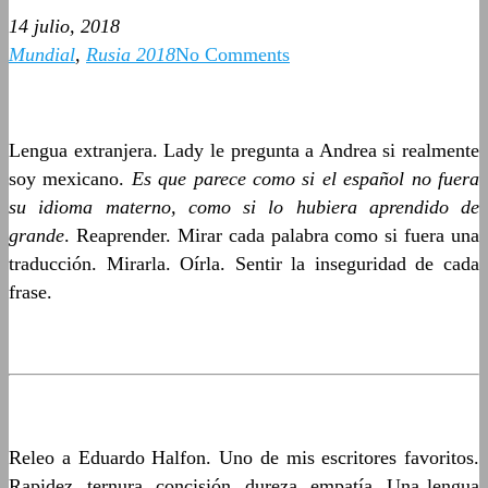
14 julio, 2018
Mundial
,
Rusia 2018
No Comments
Lengua extranjera. Lady le pregunta a Andrea si realmente
soy mexicano.
Es que parece como si el español no fuera
su idioma materno, como si lo hubiera aprendido de
grande
. Reaprender. Mirar cada palabra como si fuera una
traducción. Mirarla. Oírla. Sentir la inseguridad de cada
frase.
Releo a Eduardo Halfon. Uno de mis escritores favoritos.
Rapidez, ternura, concisión, dureza, empatía. Una lengua