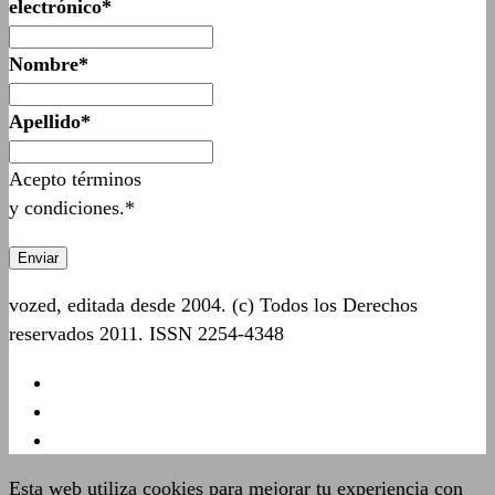
electrónico*
Nombre*
Apellido*
Acepto términos
y condiciones.*
vozed, editada desde 2004. (c) Todos los Derechos
reservados 2011. ISSN 2254-4348
Esta web utiliza cookies para mejorar tu experiencia con