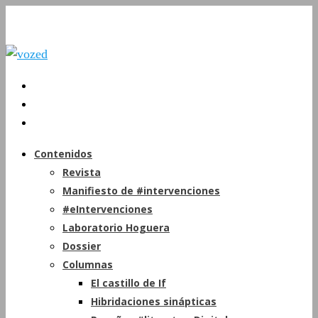
Contenidos
Revista
Manifiesto de #intervenciones
#eIntervenciones
Laboratorio Hoguera
Dossier
Columnas
El castillo de If
Hibridaciones sinápticas