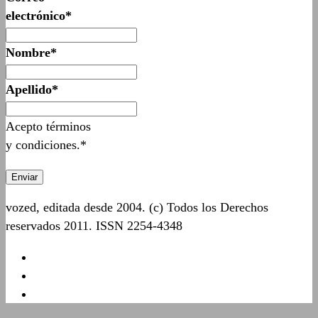
electrónico*
Nombre*
Apellido*
Acepto términos
y condiciones.*
vozed, editada desde 2004. (c) Todos los Derechos
reservados 2011. ISSN 2254-4348