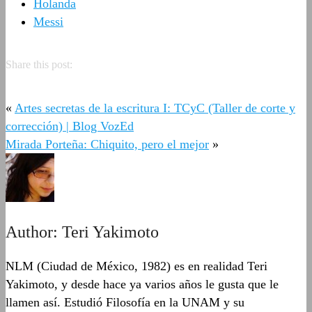
Holanda
Messi
Share this post:
«
Artes secretas de la escritura I: TCyC (Taller de corte y
corrección) | Blog VozEd
Mirada Porteña: Chiquito, pero el mejor
»
Author:
Teri Yakimoto
NLM (Ciudad de México, 1982) es en realidad Teri
Yakimoto, y desde hace ya varios años le gusta que le
llamen así. Estudió Filosofía en la UNAM y su