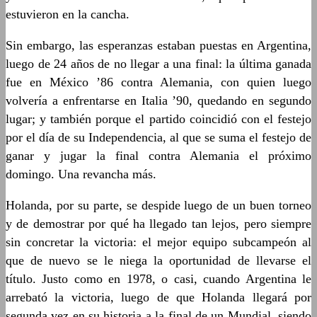
estuvieron en la cancha.
Sin embargo, las esperanzas estaban puestas en Argentina,
luego de 24 años de no llegar a una final: la última ganada
fue en México ’86 contra Alemania, con quien luego
volvería a enfrentarse en Italia ’90, quedando en segundo
lugar; y también porque el partido coincidió con el festejo
por el día de su Independencia, al que se suma el festejo de
ganar y jugar la final contra Alemania el próximo
domingo. Una revancha más.
Holanda, por su parte, se despide luego de un buen torneo
y de demostrar por qué ha llegado tan lejos, pero siempre
sin concretar la victoria: el mejor equipo subcampeón al
que de nuevo se le niega la oportunidad de llevarse el
título. Justo como en 1978, o casi, cuando Argentina le
arrebató la victoria, luego de que Holanda llegará por
segunda vez en su historia a la final de un Mundial, siendo