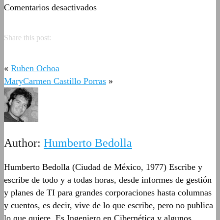
en
Comentarios desactivados
Moisés
Martínez
Share this post:
Ayala
«
Ruben Ochoa
MaryCarmen Castillo Porras
»
Author:
Humberto Bedolla
Humberto Bedolla (Ciudad de México, 1977) Escribe y
escribe de todo y a todas horas, desde informes de gestión
y planes de TI para grandes corporaciones hasta columnas
y cuentos, es decir, vive de lo que escribe, pero no publica
lo que quiere. Es Ingeniero en Cibernética y algunos