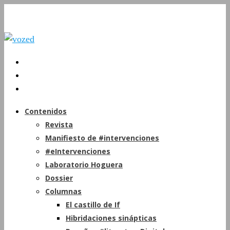
Contenidos
Revista
Manifiesto de #intervenciones
#eIntervenciones
Laboratorio Hoguera
Dossier
Columnas
El castillo de If
Hibridaciones sinápticas