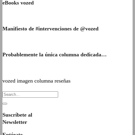
eBooks vozed
Manifiesto de #intervenciones de @vozed
Probablemente la única columna dedicada…
vozed imagen columna reseñas
Suscríbete al
Newsletter
Entérate