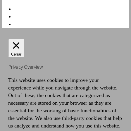
Cerrar
Privacy Overview
This website uses cookies to improve your
experience while you navigate through the website.
Out of these, the cookies that are categorized as
necessary are stored on your browser as they are
essential for the working of basic functionalities of
the website. We also use third-party cookies that help
us analyze and understand how you use this website.