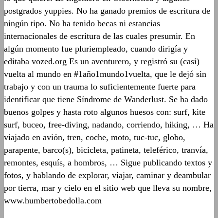
postgrados yuppies. No ha ganado premios de escritura de
ningún tipo. No ha tenido becas ni estancias
internacionales de escritura de las cuales presumir. En
algún momento fue pluriempleado, cuando dirigía y
editaba vozed.org Es un aventurero, y registró su (casi)
vuelta al mundo en #1año1mundo1vuelta, que le dejó sin
trabajo y con un trauma lo suficientemente fuerte para
identificar que tiene Síndrome de Wanderlust. Se ha dado
buenos golpes y hasta roto algunos huesos con: surf, kite
surf, buceo, free-diving, nadando, corriendo, hiking, … Ha
viajado en avión, tren, coche, moto, tuc-tuc, globo,
parapente, barco(s), bicicleta, patineta, teleférico, tranvía,
remontes, esquís, a hombros, … Sigue publicando textos y
fotos, y hablando de explorar, viajar, caminar y deambular
por tierra, mar y cielo en el sitio web que lleva su nombre,
www.humbertobedolla.com