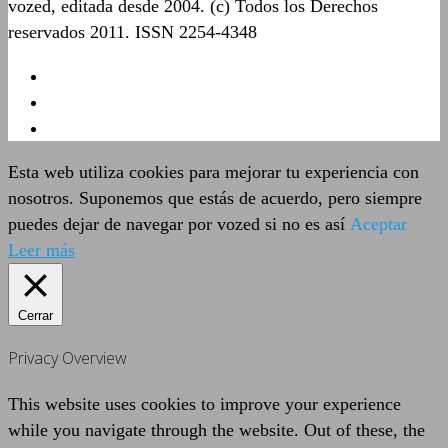
vozed, editada desde 2004. (c) Todos los Derechos
reservados 2011. ISSN 2254-4348
Esta web utiliza cookies para mejorar tu experiencia con
nosotros. Suponemos que estás de acuerdo, pero siempre
puedes dejar de navegar por vozed si no es así
Aceptar
Leer más
Cerrar
Privacy Overview
This website uses cookies to improve your experience
while you navigate through the website. Out of these, the