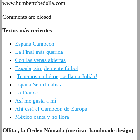
www.humbertobedolla.com
Comments are closed.
Textos más recientes
España Campeón
La Final más querida
Con las venas abiertas
España, simplemente fútbol
¡Tenemos un héroe, se llama Julián!
España Semifinalista
La France
Así me gusta a mí
Ahí está el Campeón de Europa
México canta y no llora
Ollita., la Orden Nómada (mexican handmade design)