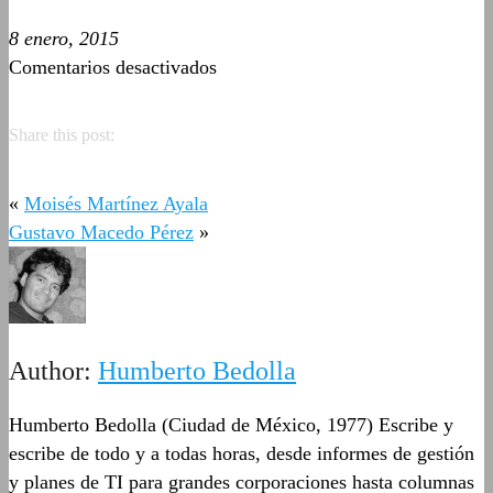
8 enero, 2015
en
Comentarios desactivados
MaryCarmen
Castillo
Share this post:
Porras
«
Moisés Martínez Ayala
Gustavo Macedo Pérez
»
Author:
Humberto Bedolla
Humberto Bedolla (Ciudad de México, 1977) Escribe y
escribe de todo y a todas horas, desde informes de gestión
y planes de TI para grandes corporaciones hasta columnas