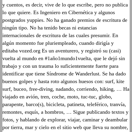
y cuentos, es decir, vive de lo que escribe, pero no publica
lo que quiere. Es Ingeniero en Cibernética y algunos
postgrados yuppies. No ha ganado premios de escritura de
ningún tipo. No ha tenido becas ni estancias
internacionales de escritura de las cuales presumir. En
algún momento fue pluriempleado, cuando dirigía y
editaba vozed.org Es un aventurero, y registró su (casi)
vuelta al mundo en #1año1mundo1vuelta, que le dejó sin
trabajo y con un trauma lo suficientemente fuerte para
identificar que tiene Síndrome de Wanderlust. Se ha dado
buenos golpes y hasta roto algunos huesos con: surf, kite
surf, buceo, free-diving, nadando, corriendo, hiking, … Ha
viajado en avión, tren, coche, moto, tuc-tuc, globo,
parapente, barco(s), bicicleta, patineta, teleférico, tranvía,
remontes, esquís, a hombros, … Sigue publicando textos y
fotos, y hablando de explorar, viajar, caminar y deambular
por tierra, mar y cielo en el sitio web que lleva su nombre,