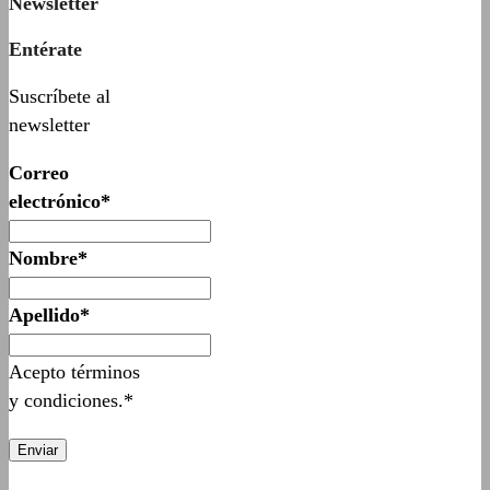
Newsletter
Entérate
Suscríbete al
newsletter
Correo
electrónico*
Nombre*
Apellido*
Acepto términos
y condiciones.*