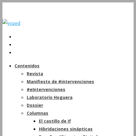
Contenidos
Revista
Manifiesto de #intervenciones
#eIntervenciones
Laboratorio Hoguera
Dossier
Columnas
El castillo de If
Hibridaciones sinápticas