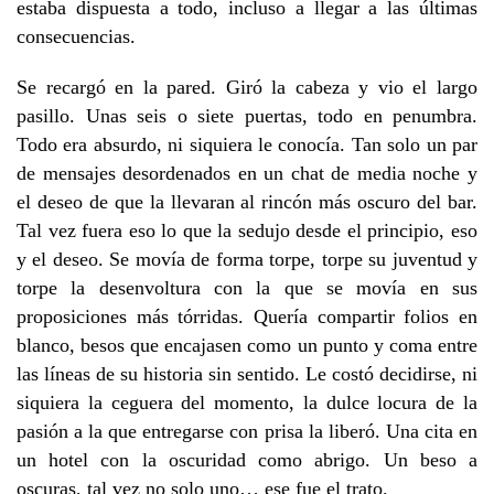
estaba dispuesta a todo, incluso a llegar a las últimas
consecuencias.
Se recargó en la pared. Giró la cabeza y vio el largo
pasillo. Unas seis o siete puertas, todo en penumbra.
Todo era absurdo, ni siquiera le conocía. Tan solo un par
de mensajes desordenados en un chat de media noche y
el deseo de que la llevaran al rincón más oscuro del bar.
Tal vez fuera eso lo que la sedujo desde el principio, eso
y el deseo. Se movía de forma torpe, torpe su juventud y
torpe la desenvoltura con la que se movía en sus
proposiciones más tórridas. Quería compartir folios en
blanco, besos que encajasen como un punto y coma entre
las líneas de su historia sin sentido. Le costó decidirse, ni
siquiera la ceguera del momento, la dulce locura de la
pasión a la que entregarse con prisa la liberó. Una cita en
un hotel con la oscuridad como abrigo. Un beso a
oscuras, tal vez no solo uno… ese fue el trato.