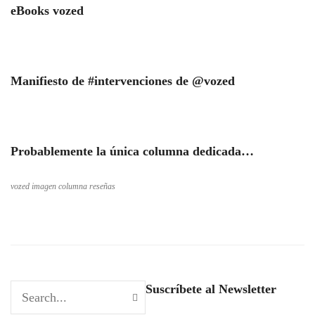
eBooks vozed
Manifiesto de #intervenciones de @vozed
Probablemente la única columna dedicada…
vozed imagen columna reseñas
Suscríbete al Newsletter