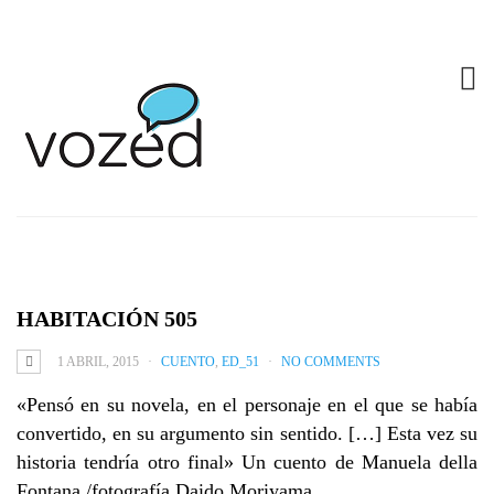
HABITACIÓN 505
1 ABRIL, 2015
CUENTO
,
ED_51
NO COMMENTS
«Pensó en su novela, en el personaje en el que se había
convertido, en su argumento sin sentido. […] Esta vez su
historia tendría otro final» Un cuento de Manuela della
Fontana /fotografía Daido Moriyama.