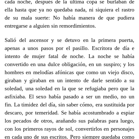
cada noche, después de la última copa se burlaban de
ella hasta que ya no quedaba nada, ni siquiera el rastro
de su mala suerte: No había manera de que pudiera
entregarse a alguien sin remordimientos.
Salió del ascensor y se detuvo en la primera puerta,
apenas a unos pasos por el pasillo. Escritora de día e
intento de mujer fatal de noche. La noche se había
convertido en una dulce obligación, en un suspiro; y los
hombres en melodías afónicas que como un viejo disco,
giraban y giraban en un intento de darle sentido a su
soledad, una soledad en la que se refugiaba pero que la
asfixiaba. El sexo había pasado a ser un medio, no un
fin. La timidez del día, sin saber cómo, era sustituida por
descaro, por temeridad. Se había acostumbrado a espiar
los pecados de otros, arañando sus palabras para luego,
con los primeros rayos de sol, convertirlos en personajes
en cada uno de sus escritos. Pero siempre quedaba como