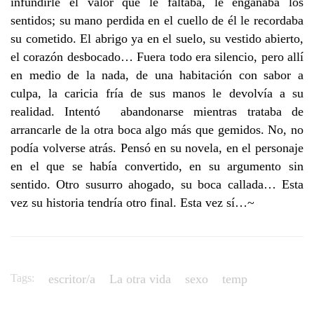
infundirle el valor que le faltaba, le engañaba los
sentidos; su mano perdida en el cuello de él le recordaba
su cometido. El abrigo ya en el suelo, su vestido abierto,
el corazón desbocado… Fuera todo era silencio, pero allí
en medio de la nada, de una habitación con sabor a
culpa, la caricia fría de sus manos le devolvía a su
realidad. Intentó abandonarse mientras trataba de
arrancarle de la otra boca algo más que gemidos. No, no
podía volverse atrás. Pensó en su novela, en el personaje
en el que se había convertido, en su argumento sin
sentido. Otro susurro ahogado, su boca callada… Esta
vez su historia tendría otro final. Esta vez sí…~
Tags:
escritor/a
La otra vida
sexo
temp