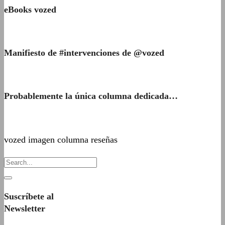
eBooks vozed
Manifiesto de #intervenciones de @vozed
Probablemente la única columna dedicada…
vozed imagen columna reseñas
Suscríbete al
Newsletter