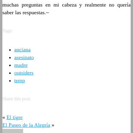
muchas preguntas en mi cabeza y realmente no quería
saber las respuestas.~
Tags:
anciana
asesinato
madre
outsiders
temp
Share this post:
«
El tigre
El Paseo de la Alegría
»