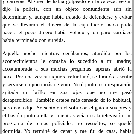
y carreras. Alguien le había golpeado en la cabeza, según
dijo la policía, con un objeto contundente aún sin
determinar, y, aunque había tratado de defenderse y evitar
que se llevaran el dinero de la caja fuerte, nada pudo
hacer: el poco dinero había volado y un paro cardíaco
había terminado con su vida.
Aquella noche mientras cenábamos, aturdida por los
acontecimientos le contaba lo sucedido a mi madre;
acostumbrada a sus muchas preguntas, apenas abrió la
boca. Por una vez ni siquiera refunfuñó, se limitó a asentir
y servirse un poco más de vino. Noté junto a su respiración
agitada un brillo en sus ojos que no me pasó
desapercibido. También estaba más cansada de lo habitual,
pero nada dije. Se sentó en el sofá con el gato a sus pies y
el bastón junto a ella y, mientras veíamos la televisión, un
programa de temas policiales no resueltos, se quedó
dormida. Yo terminé de cenar y me fui de casa, había