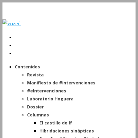
Contenidos
Revista
Manifiesto de #intervenciones
#eIntervenciones
Laboratorio Hoguera
Dossier
Columnas
El castillo de If
Hibridaciones sinápticas