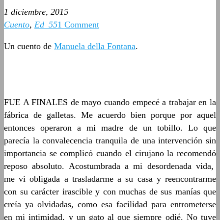
1 diciembre, 2015
Cuento
,
Ed_55
1 Comment
Un cuento de
Manuela della Fontana
.
FUE A FINALES de mayo cuando empecé a trabajar en la
fábrica de galletas. Me acuerdo bien porque por aquel
entonces operaron a mi madre de un tobillo. Lo que
parecía la convalecencia tranquila de una intervención sin
importancia se complicó cuando el cirujano la recomendó
reposo absoluto. Acostumbrada a mi desordenada vida,
me vi obligada a trasladarme a su casa y reencontrarme
con su carácter irascible y con muchas de sus manías que
creía ya olvidadas, como esa facilidad para entrometerse
en mi intimidad, y un gato al que siempre odié. No tuve