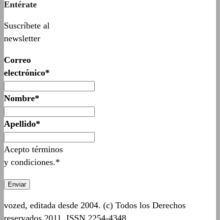
Entérate
Suscríbete al
newsletter
Correo
electrónico*
Nombre*
Apellido*
Acepto términos
y condiciones.*
vozed, editada desde 2004. (c) Todos los Derechos
reservados 2011. ISSN 2254-4348