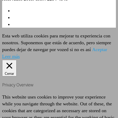
Esta web utiliza cookies para mejorar tu experiencia con
nosotros. Suponemos que estás de acuerdo, pero siempre
puedes dejar de navegar por vozed si no es así
Aceptar
Leer más
Cerrar
Privacy Overview
This website uses cookies to improve your experience
while you navigate through the website. Out of these, the
cookies that are categorized as necessary are stored on
your browser as they are essential for the working of basic