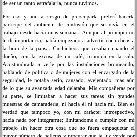
de ser un tanto estrafalaria, nunca tuvimos.
Por eso y aún a riesgo de preocuparla preferí hacerla
participe del ambiente de confusión que se vivía en el
trabajo desde hacía unas semanas. Aunque al principio no
le di importancia, había empezado a advertir cuchicheos a
la hora de la pausa. Cuchicheos que cesaban cuando el
dueño, con la excusa de un café, irrumpía en la sala.
Acostumbrada a verle por las instalaciones bromeando,
hablando de política o de mujeres con el encargado de la
seguridad, le notaba serio, cansado, avejentado, más aún
de lo que su avanzada edad delataba. Mis compañeras por
su parte, se limitaban a hacer sus tareas sin grandes
muestras de camaradería, ni hacia él ni hacia mí. Bien es
verdad que tampoco yo, con mi carácter introspectivo,
hacía nada por integrarme; limitándome a cumplir con mi
trabajo sin hacer otra cosa que no fuera empaquetar el
mayor número de galletas y procurar que la luz verde por