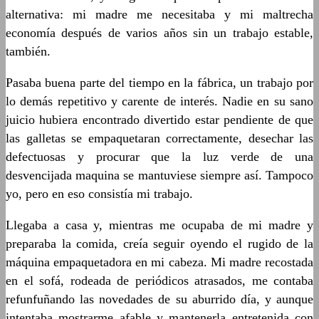
alternativa: mi madre me necesitaba y mi maltrecha
economía después de varios años sin un trabajo estable,
también.
Pasaba buena parte del tiempo en la fábrica, un trabajo por
lo demás repetitivo y carente de interés. Nadie en su sano
juicio hubiera encontrado divertido estar pendiente de que
las galletas se empaquetaran correctamente, desechar las
defectuosas y procurar que la luz verde de una
desvencijada maquina se mantuviese siempre así. Tampoco
yo, pero en eso consistía mi trabajo.
Llegaba a casa y, mientras me ocupaba de mi madre y
preparaba la comida, creía seguir oyendo el rugido de la
máquina empaquetadora en mi cabeza. Mi madre recostada
en el sofá, rodeada de periódicos atrasados, me contaba
refunfuñando las novedades de su aburrido día, y aunque
intentaba mostrarme afable y mantenerla entretenida con