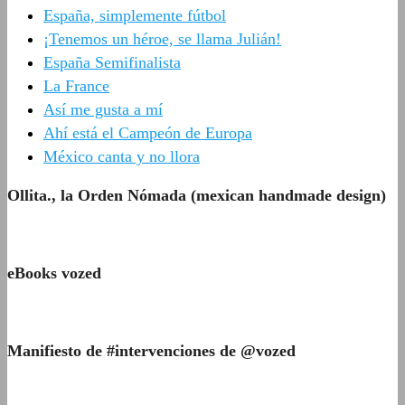
España, simplemente fútbol
¡Tenemos un héroe, se llama Julián!
España Semifinalista
La France
Así me gusta a mí
Ahí está el Campeón de Europa
México canta y no llora
Ollita., la Orden Nómada (mexican handmade design)
eBooks vozed
Manifiesto de #intervenciones de @vozed