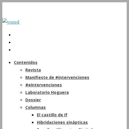
Contenidos
Revista
Manifiesto de #intervenciones
#eIntervenciones
Laboratorio Hoguera
Dossier
Columnas
El castillo de If
Hibridaciones sinápticas