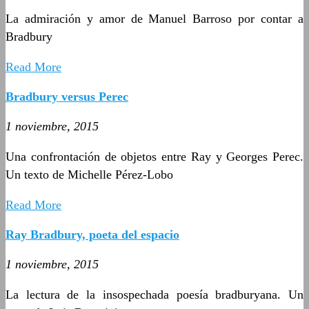
La admiración y amor de Manuel Barroso por contar a
Bradbury
Read More
Bradbury versus Perec
1 noviembre, 2015
Una confrontación de objetos entre Ray y Georges Perec.
Un texto de Michelle Pérez-Lobo
Read More
Ray Bradbury, poeta del espacio
1 noviembre, 2015
La lectura de la insospechada poesía bradburyana. Un