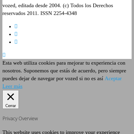
vozed, editada desde 2004. (c) Todos los Derechos
reservados 2011. ISSN 2254-4348
Esta web utiliza cookies para mejorar tu experiencia con
nosotros. Suponemos que estás de acuerdo, pero siempre
puedes dejar de navegar por vozed si no es así
Aceptar
Leer más
Cerrar
Privacy Overview
This website uses cookies to improve your experience