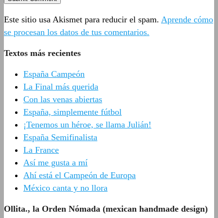
Este sitio usa Akismet para reducir el spam.
Aprende cómo
se procesan los datos de tus comentarios.
Textos más recientes
España Campeón
La Final más querida
Con las venas abiertas
España, simplemente fútbol
¡Tenemos un héroe, se llama Julián!
España Semifinalista
La France
Así me gusta a mí
Ahí está el Campeón de Europa
México canta y no llora
Ollita., la Orden Nómada (mexican handmade design)