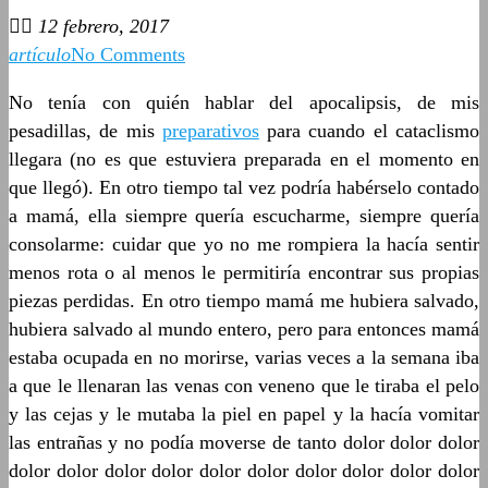
12 febrero, 2017
artículo
No Comments
No tenía con quién hablar del apocalipsis, de mis
pesadillas, de mis
preparativos
para cuando el cataclismo
llegara (no es que estuviera preparada en el momento en
que llegó). En otro tiempo tal vez podría habérselo contado
a mamá, ella siempre quería escucharme, siempre quería
consolarme: cuidar que yo no me rompiera la hacía sentir
menos rota o al menos le permitiría encontrar sus propias
piezas perdidas. En otro tiempo mamá me hubiera salvado,
hubiera salvado al mundo entero, pero para entonces mamá
estaba ocupada en no morirse, varias veces a la semana iba
a que le llenaran las venas con veneno que le tiraba el pelo
y las cejas y le mutaba la piel en papel y la hacía vomitar
las entrañas y no podía moverse de tanto dolor dolor dolor
dolor dolor dolor dolor dolor dolor dolor dolor dolor dolor