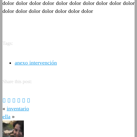
dolor dolor dolor dolor dolor dolor dolor dolor dolor dolor
dolor dolor dolor dolor dolor dolor dolor
Tags:
anexo intervención
Share this post:
«
inventario
ella
»