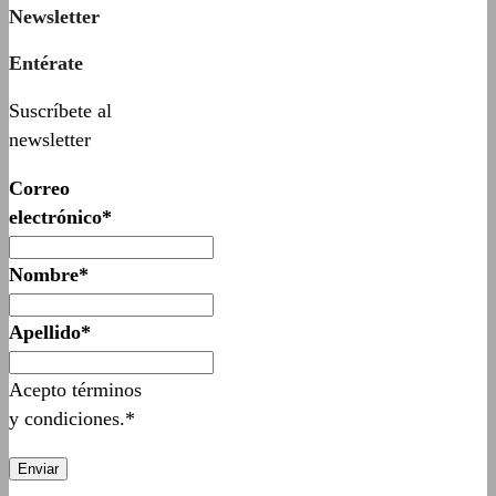
Newsletter
Entérate
Suscríbete al
newsletter
Correo
electrónico*
Nombre*
Apellido*
Acepto términos
y condiciones.*