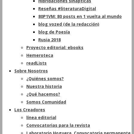
Hibridaciones sinápticas
Reseñas #literaturaDigital
80P1VM: 80 posts en 1 vuelta al mundo
blog vozed (de la redacción)
blog de Poesía
Rusia 2018
Proyecto editorial: ebooks
Hemeroteca
readLists
Sobre Nosotros
¿Quiénes somos?
Nuestra historia
¿Qué hacemos?
Somos Comunidad
Los Creadores
línea editorial
Convocatorias para la revista
Laboratorio Hoguera. Convocatoria permanente