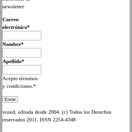
newsletter
Correo
electrónico*
Nombre*
Apellido*
Acepto términos
y condiciones.*
vozed, editada desde 2004. (c) Todos los Derechos
reservados 2011. ISSN 2254-4348