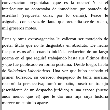
conversación preguntaba: ¿qué es la noche? Y si el
interlocutor no contestaba de inmediato: ¡un panteón de
estrellas! (respuesta cursi, por lo demás), Peace le
asignaba, con su voz de flauta que pretendía ser de trueno,
mil groseros motes.
Estas y otras extravagancias le valieron ser motejado de
poeta, título que no le disgustaba en absoluto. De hecho
fue por estos años cuando inició la redacción de un largo
poema en el que seguirá trabajando hasta sus últimos días
y que fue publicado en forma póstuma. Desde luego, hablo
de
Soledades Laberínticas
. Una vez que hubo acabado el
primer borrador, su cerebro, despejado de tanta maraña,
recobró la perspectiva; tomó un baño, buscó un trabajo
(escribiente de un despacho jurídico) y una esposa (nueve
años menor que él) que le dio una hija cuya historia
merece un capítulo aparte.