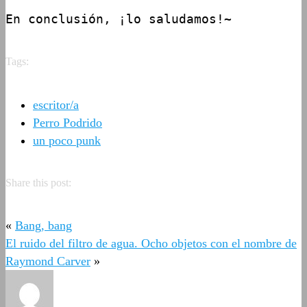
En conclusión, ¡lo saludamos!~
Tags:
escritor/a
Perro Podrido
un poco punk
Share this post:
«
Bang, bang
El ruido del filtro de agua. Ocho objetos con el nombre de
Raymond Carver
»