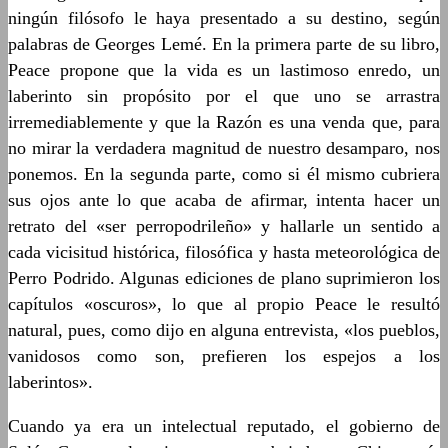
ningún filósofo le haya presentado a su destino, según
palabras de Georges Lemé. En la primera parte de su libro,
Peace propone que la vida es un lastimoso enredo, un
laberinto sin propósito por el que uno se arrastra
irremediablemente y que la Razón es una venda que, para
no mirar la verdadera magnitud de nuestro desamparo, nos
ponemos. En la segunda parte, como si él mismo cubriera
sus ojos ante lo que acaba de afirmar, intenta hacer un
retrato del «ser perropodrileño» y hallarle un sentido a
cada vicisitud histórica, filosófica y hasta meteorológica de
Perro Podrido. Algunas ediciones de plano suprimieron los
capítulos «oscuros», lo que al propio Peace le resultó
natural, pues, como dijo en alguna entrevista, «los pueblos,
vanidosos como son, prefieren los espejos a los
laberintos».
Cuando ya era un intelectual reputado, el gobierno de