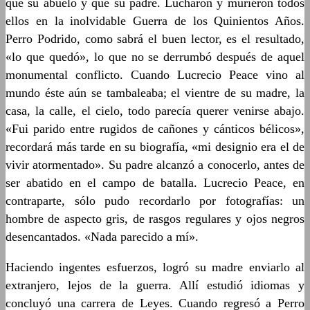
que su abuelo y que su padre. Lucharon y murieron todos
ellos en la inolvidable Guerra de los Quinientos Años.
Perro Podrido, como sabrá el buen lector, es el resultado,
«lo que quedó», lo que no se derrumbó después de aquel
monumental conflicto. Cuando Lucrecio Peace vino al
mundo éste aún se tambaleaba; el vientre de su madre, la
casa, la calle, el cielo, todo parecía querer venirse abajo.
«Fui parido entre rugidos de cañones y cánticos bélicos»,
recordará más tarde en su biografía, «mi designio era el de
vivir atormentado». Su padre alcanzó a conocerlo, antes de
ser abatido en el campo de batalla. Lucrecio Peace, en
contraparte, sólo pudo recordarlo por fotografías: un
hombre de aspecto gris, de rasgos regulares y ojos negros
desencantados. «Nada parecido a mí».
Haciendo ingentes esfuerzos, logró su madre enviarlo al
extranjero, lejos de la guerra. Allí estudió idiomas y
concluyó una carrera de Leyes. Cuando regresó a Perro