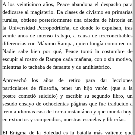
A los veinticinco años, Peace abandona el despacho para
dedicarse al magisterio. Da clases de civismo en primarias
rurales, obtiene posteriormente una cátedra de historia en
la Universidad Perropodrileña, de donde lo expulsan, tras
veinte años de intenso trabajo, a causa de irreconciliables
diferencias con Máximo Rampa, quien fungía como rector.
Nadie sabe bien por qué, Peace tomó la costumbre de
escupir al rostro de Rampa cada mañana, con o sin motivo,
mientras lo tachaba de farsante y de antihistórico.
Aprovechó los años de retiro para dar lecciones
particulares de filosofía, tener un hijo varón (que a la
postre cometió suicidio) y escribir su segundo libro, un
sesudo ensayo de ochocientas páginas que fue traducido a
treinta idiomas casi de forma instantánea y que inunda hoy,
en extractos y compendios, nuestras escuelas y librerías.
El Enigma de la Soledad es la batalla más valiente que