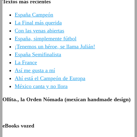
Textos más recientes
España Campeón
La Final más querida
Con las venas abiertas
España, simplemente fútbol
¡Tenemos un héroe, se llama Julián!
España Semifinalista
La France
Así me gusta a mí
Ahí está el Campeón de Europa
México canta y no llora
Ollita., la Orden Nómada (mexican handmade design)
eBooks vozed