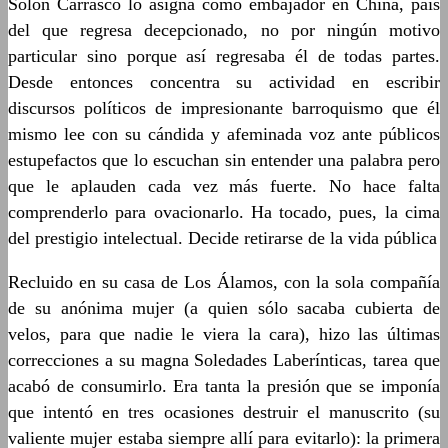
Solón Carrasco lo asigna como embajador en China, país
del que regresa decepcionado, no por ningún motivo
particular sino porque así regresaba él de todas partes.
Desde entonces concentra su actividad en escribir
discursos políticos de impresionante barroquismo que él
mismo lee con su cándida y afeminada voz ante públicos
estupefactos que lo escuchan sin entender una palabra pero
que le aplauden cada vez más fuerte. No hace falta
comprenderlo para ovacionarlo. Ha tocado, pues, la cima
del prestigio intelectual. Decide retirarse de la vida pública
Recluido en su casa de Los Álamos, con la sola compañía
de su anónima mujer (a quien sólo sacaba cubierta de
velos, para que nadie le viera la cara), hizo las últimas
correcciones a su magna Soledades Laberínticas, tarea que
acabó de consumirlo. Era tanta la presión que se imponía
que intentó en tres ocasiones destruir el manuscrito (su
valiente mujer estaba siempre allí para evitarlo): la primera