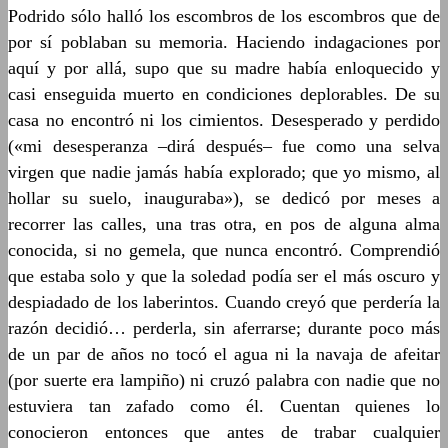
Podrido sólo halló los escombros de los escombros que de
por sí poblaban su memoria. Haciendo indagaciones por
aquí y por allá, supo que su madre había enloquecido y
casi enseguida muerto en condiciones deplorables. De su
casa no encontró ni los cimientos. Desesperado y perdido
(«mi desesperanza –dirá después– fue como una selva
virgen que nadie jamás había explorado; que yo mismo, al
hollar su suelo, inauguraba»), se dedicó por meses a
recorrer las calles, una tras otra, en pos de alguna alma
conocida, si no gemela, que nunca encontró. Comprendió
que estaba solo y que la soledad podía ser el más oscuro y
despiadado de los laberintos. Cuando creyó que perdería la
razón decidió… perderla, sin aferrarse; durante poco más
de un par de años no tocó el agua ni la navaja de afeitar
(por suerte era lampiño) ni cruzó palabra con nadie que no
estuviera tan zafado como él. Cuentan quienes lo
conocieron entonces que antes de trabar cualquier