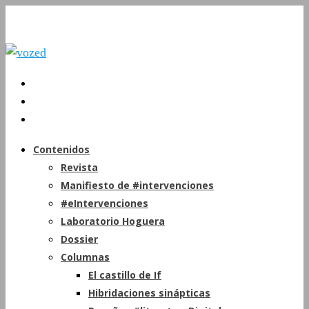
Contenidos
Revista
Manifiesto de #intervenciones
#eIntervenciones
Laboratorio Hoguera
Dossier
Columnas
El castillo de If
Hibridaciones sinápticas