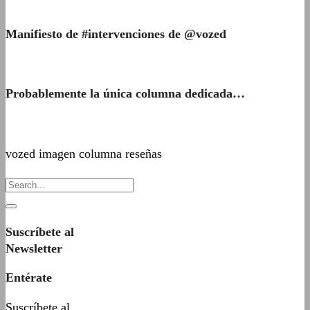
Manifiesto de #intervenciones de @vozed
Probablemente la única columna dedicada…
vozed imagen columna reseñas
Suscríbete al
Newsletter
Entérate
Suscríbete al