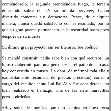
comiéndoselo, la segunda prendiéndole fuego, la tercera
defecando sobre él. «Y su mierda pervive», hallan
divertido comentar sus detractores. Peace, de cualquier
manera, nunca quedó satisfecho con el resultado, por lo
que su gran poema permaneció en la oscuridad hasta poco
después de su muerte.
Su último gran proyecto, sin ser literario, fue poético.
Se mandó construir, nadie sabe bien con qué recursos, un
lujoso «laberinto para una persona» en el patio de su casa,
hoy convertida en museo. La obra (de mármol toda ella y
exquisitamente recamada de piedras preciosas) corrió a
cargo del escultor chino Lui-Pai-Ai y fue considerada, no
bien realizado el hallazgo, una de las siete maravillas
perropodrileñas.
«Hay soledades por las que uno camina en línea recta