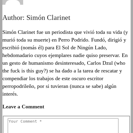
Author:
Simón Clarinet
Simón Clarinet fue un periodista que vivió toda su vida (y
murió toda su muerte) en Perro Podrido. Fundó, dirigió y
escribió (nomás él) para El Sol de Ningún Lado,
hebdomadario cuyos ejemplares nadie quiso preservar. En
un gesto de humanismo desinteresado, Carlos Dzul (who
the fuck is this guy?) se ha dado a la tarea de rescatar y
compendiar los trabajos de este oscuro escritor
perropodrileño, por si tuvieran (nunca se sabe) algún
interés.
Leave a Comment