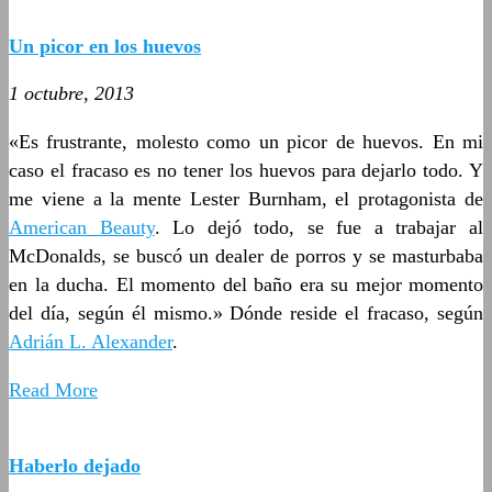
Un picor en los huevos
1 octubre, 2013
«Es frustrante, molesto como un picor de huevos. En mi
caso el fracaso es no tener los huevos para dejarlo todo. Y
me viene a la mente Lester Burnham, el protagonista de
American Beauty
. Lo dejó todo, se fue a trabajar al
McDonalds, se buscó un dealer de porros y se masturbaba
en la ducha. El momento del baño era su mejor momento
del día, según él mismo.» Dónde reside el fracaso, según
Adrián L. Alexander
.
Read More
Haberlo dejado