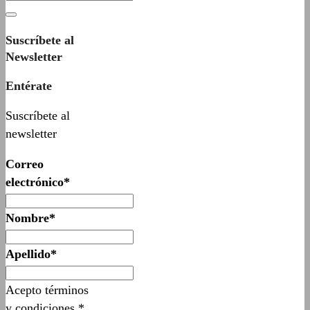
Suscríbete al
Newsletter
Entérate
Suscríbete al
newsletter
Correo
electrónico*
Nombre*
Apellido*
Acepto términos
y condiciones.*