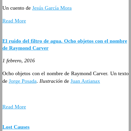
Un cuento de
Jesús García Mora
Read More
El ruido del filtro de agua. Ocho objetos con el nombre
de Raymond Carver
1 febrero, 2016
Ocho objetos con el nombre de Raymond Carver. Un texto
de
Jorge Posada
.
Ilustración
de
Juan Astianax
Read More
Lost Causes