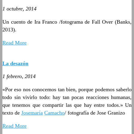
1 octubre, 2014
Un cuento de Ira Franco /fotograma de Fall Over (Banks,
2013).
Read More
La desazón
1 febrero, 2014
«Por eso nos conocemos tan bien, porque podemos saberlo
todo sin vivirlo todo: hay tan pocas reacciones humanas,
que tenemos que compartir las que hay entre todos.» Un
texto de
Josemaría
Camacho
/ fotografía de Jose Granizo
Read More