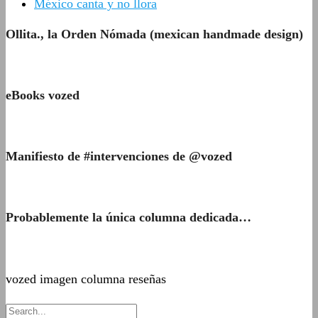
México canta y no llora
Ollita., la Orden Nómada (mexican handmade design)
eBooks vozed
Manifiesto de #intervenciones de @vozed
Probablemente la única columna dedicada…
vozed imagen columna reseñas