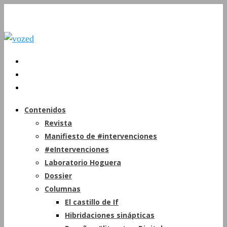
Contenidos
Revista
Manifiesto de #intervenciones
#eIntervenciones
Laboratorio Hoguera
Dossier
Columnas
El castillo de If
Hibridaciones sinápticas