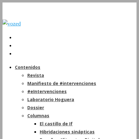
Contenidos
Revista
Manifiesto de #intervenciones
#eIntervenciones
Laboratorio Hoguera
Dossier
Columnas
El castillo de If
Hibridaciones sinápticas