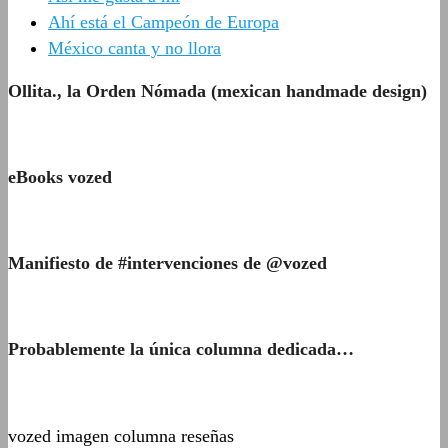
Ahí está el Campeón de Europa
México canta y no llora
Ollita., la Orden Nómada (mexican handmade design)
eBooks vozed
Manifiesto de #intervenciones de @vozed
Probablemente la única columna dedicada…
vozed imagen columna reseñas