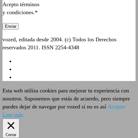
Acepto términos
y condiciones.*
vozed, editada desde 2004. (c) Todos los Derechos
reservados 2011. ISSN 2254-4348
Esta web utiliza cookies para mejorar tu experiencia con
nosotros. Suponemos que estás de acuerdo, pero siempre
puedes dejar de navegar por vozed si no es así
Aceptar
Leer más
Cerrar