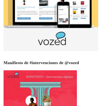
Manifiesto de #intervenciones de @vozed