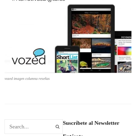
vozed imagen columna reseñas
Suscríbete al Newsletter