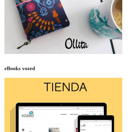
eBooks vozed