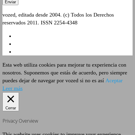
vozed, editada desde 2004. (c) Todos los Derechos
reservados 2011. ISSN 2254-4348
Esta web utiliza cookies para mejorar tu experiencia con
nosotros. Suponemos que estás de acuerdo, pero siempre
puedes dejar de navegar por vozed si no es así
Aceptar
Leer más
Cerrar
Privacy Overview
This website uses cookies to improve your experience