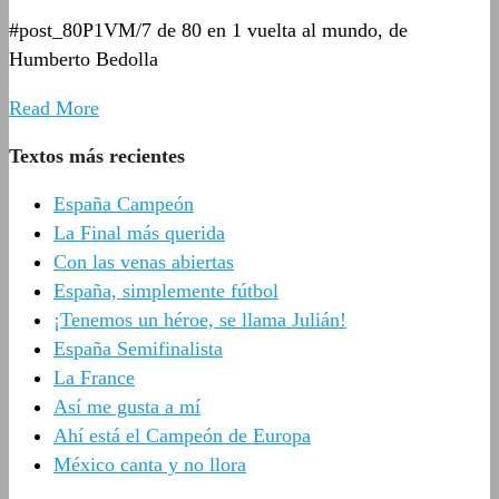
#post_80P1VM/7 de 80 en 1 vuelta al mundo, de
Humberto Bedolla
Read More
Textos más recientes
España Campeón
La Final más querida
Con las venas abiertas
España, simplemente fútbol
¡Tenemos un héroe, se llama Julián!
España Semifinalista
La France
Así me gusta a mí
Ahí está el Campeón de Europa
México canta y no llora