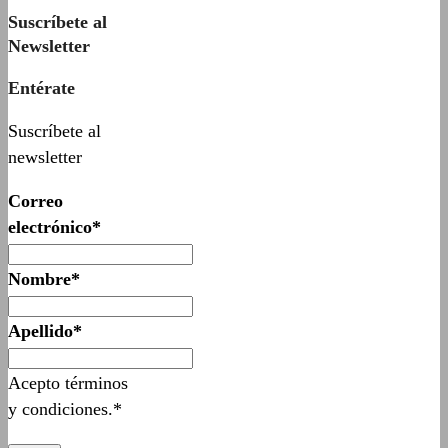
Suscríbete al
Newsletter
Entérate
Suscríbete al
newsletter
Correo
electrónico*
Nombre*
Apellido*
Acepto términos
y condiciones.*