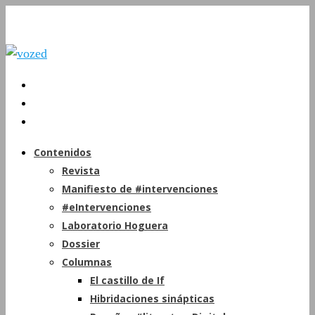
Contenidos
Revista
Manifiesto de #intervenciones
#eIntervenciones
Laboratorio Hoguera
Dossier
Columnas
El castillo de If
Hibridaciones sinápticas