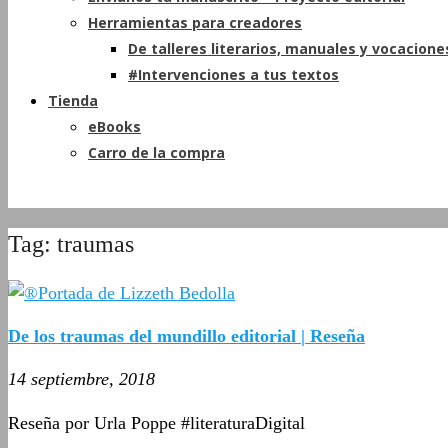
Herramientas para creadores
De talleres literarios, manuales y vocacione
#Intervenciones a tus textos
Tienda
eBooks
Carro de la compra
Tag: traumas
De los traumas del mundillo editorial | Reseña
14 septiembre, 2018
Reseña por Urla Poppe #literaturaDigital