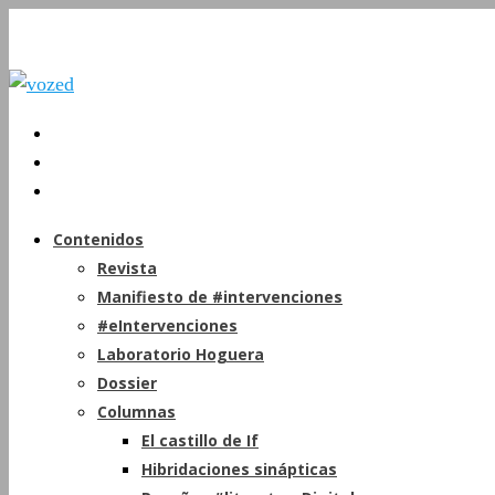
Contenidos
Revista
Manifiesto de #intervenciones
#eIntervenciones
Laboratorio Hoguera
Dossier
Columnas
El castillo de If
Hibridaciones sinápticas