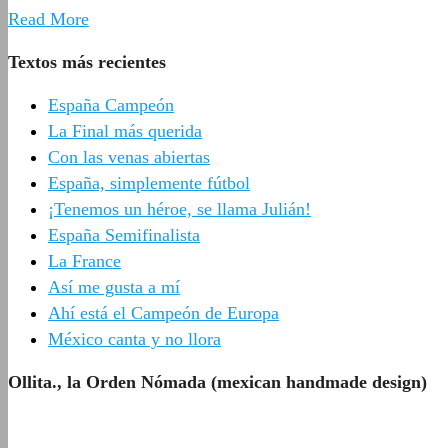
Read More
Textos más recientes
España Campeón
La Final más querida
Con las venas abiertas
España, simplemente fútbol
¡Tenemos un héroe, se llama Julián!
España Semifinalista
La France
Así me gusta a mí
Ahí está el Campeón de Europa
México canta y no llora
Ollita., la Orden Nómada (mexican handmade design)