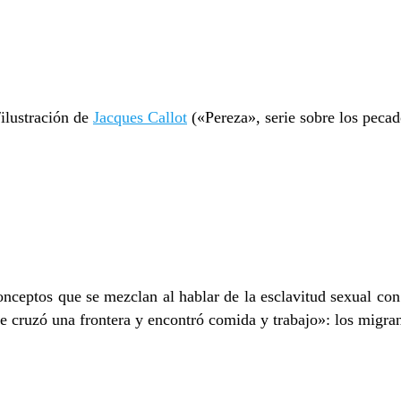
/ilustración de
Jacques Callot
(«Pereza», serie sobre los pecad
 conceptos que se mezclan al hablar de la esclavitud sexual co
e cruzó una frontera y encontró comida y trabajo»: los migran