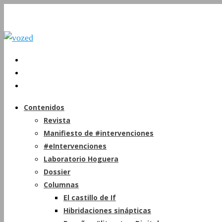
Contenidos
Revista
Manifiesto de #intervenciones
#eIntervenciones
Laboratorio Hoguera
Dossier
Columnas
El castillo de If
Hibridaciones sinápticas