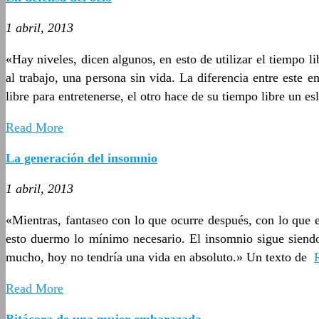
1 abril, 2013
«Hay niveles, dicen algunos, en esto de utilizar el tiempo l
al trabajo, una persona sin vida. La diferencia entre este
libre para entretenerse, el otro hace de su tiempo libre un e
Read More
La generación del insomnio
1 abril, 2013
«Mientras, fantaseo con lo que ocurre después, con lo que es
esto duermo lo mínimo necesario. El insomnio sigue siendo
mucho, hoy no tendría una vida en absoluto.» Un texto de
Read More
Bitácora de una mujer embarazada