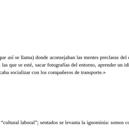
ue así se llama) donde aconsejaban las mentes preclaras del di
en las que se esté, sacar fotografías del entorno, aprender un 
icaba socializar con los compañeros de transporte.»
a “cultural laboral”; sentados se levanta la ignominia: somos