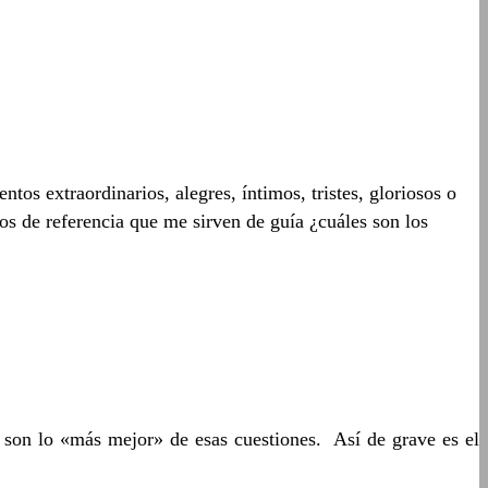
tos extraordinarios, alegres, íntimos, tristes, gloriosos o
os de referencia que me sirven de guía ¿cuáles son los
e son lo «más mejor» de esas cuestiones. Así de grave es el