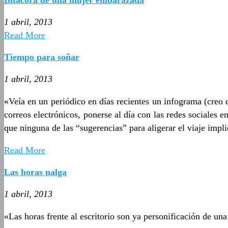
1 abril, 2013
Read More
Tiempo para soñar
1 abril, 2013
«Veía en un periódico en días recientes un infograma (creo q
correos electrónicos, ponerse al día con las redes sociales 
que ninguna de las “sugerencias” para aligerar el viaje impl
Read More
Las horas nalga
1 abril, 2013
«Las horas frente al escritorio son ya personificación de un