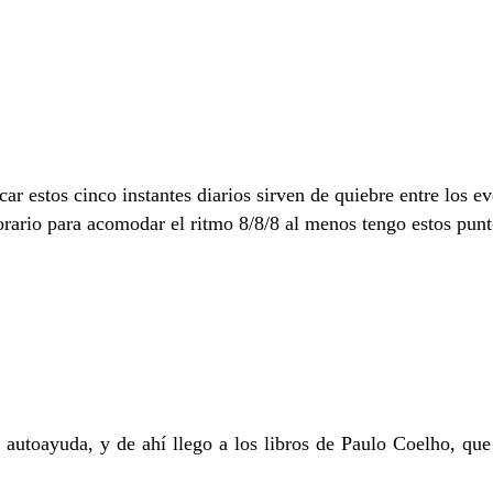
estos cinco instantes diarios sirven de quiebre entre los even
orario para acomodar el ritmo 8/8/8 al menos tengo estos punt
e autoayuda, y de ahí llego a los libros de Paulo Coelho, qu