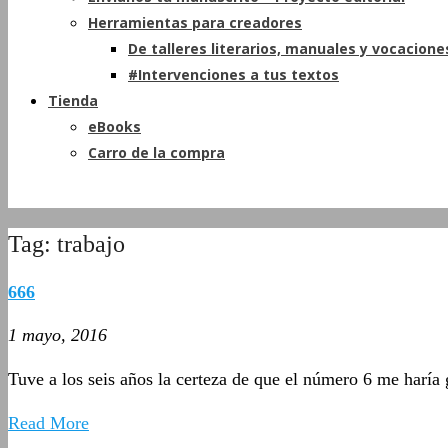
Herramientas para creadores
De talleres literarios, manuales y vocacione
#Intervenciones a tus textos
Tienda
eBooks
Carro de la compra
Tag: trabajo
666
1 mayo, 2016
Tuve a los seis años la certeza de que el número 6 me haría
Read More