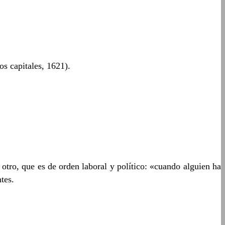
os capitales, 1621).
n otro, que es de orden laboral y político: «cuando alguien ha
tes.