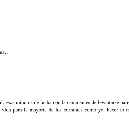
tuna…
s minutos de lucha con la cama antes de levantarse parecen
a vida para la mayoría de los currantes como yo, hacer lo 