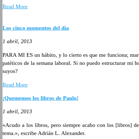
Read More
Los cinco momentos del día
1 abril, 2013
PARA MI ES un hábito, y lo cierto es que me funciona; marcar 
patéticos de la semana laboral. Si no puedo estructurar mi h
suyos?
Read More
¡Quememos los libros de Paulo!
1 abril, 2013
«Acudo a los libros, pero siempre acabo con los [libros] d
tema.», escribe Adrián L. Alexander.