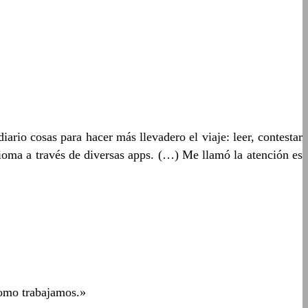
ario cosas para hacer más llevadero el viaje: leer, contestar
idioma a través de diversas apps. (…) Me llamó la atención es
 como trabajamos.»