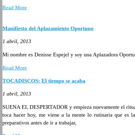
Read More
Manifiesto del Aplazamiento Oportuno
1 abril, 2013
Mi nombre es Denisse Espejel y soy una Aplazadora Opor
Read More
TOCADISCOS: El tiempo se acaba
1 abril, 2013
SUENA EL DESPERTADOR y empieza nuevamente el ritual, eso
toca hacer hoy, me viene a la mente lo rutinaria que es l
preparativos antes de ir a trabajar,