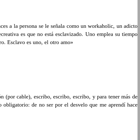
onces a la persona se le señala como un workaholic, un adicto
recreativa es que no está esclavizado. Uno emplea su tiempo
ero. Esclavo es uno, el otro amo»
n (por cable), escribo, escribo, escribo, y para tener más de
 obligatorio: de no ser por el desvelo que me aprendí hace