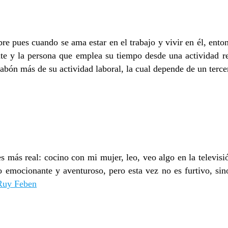
ibre pues cuando se ama estar en el trabajo y vivir en él, ent
 ente y la persona que emplea su tiempo desde una actividad 
slabón más de su actividad laboral, la cual depende de un terc
 más real: cocino con mi mujer, leo, veo algo en la televisió
 emocionante y aventuroso, pero esta vez no es furtivo, sino
Ruy Feben