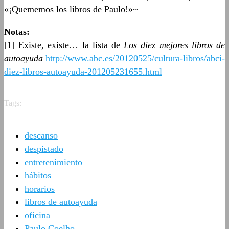
«¡Quememos los libros de Paulo!»~
Notas:
[1] Existe, existe… la lista de
Los diez mejores libros de
autoayuda
http://www.abc.es/20120525/cultura-libros/abci-
diez-libros-autoayuda-201205231655.html
Tags:
descanso
despistado
entretenimiento
hábitos
horarios
libros de autoayuda
oficina
Paulo Coelho