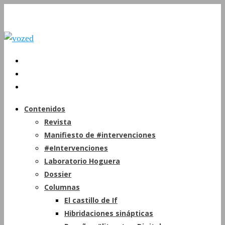
Contenidos
Revista
Manifiesto de #intervenciones
#eIntervenciones
Laboratorio Hoguera
Dossier
Columnas
El castillo de If
Hibridaciones sinápticas