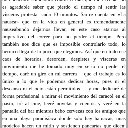
es agradable saber que pierdo el tiempo ni sentir las
vísceras protestar cada 10 minutos. Sartre cuenta en «La
náusea» que en la vida en general es tremendamente
nauseabundo dejarnos llevar, en este caso atarnos al
imperativo del correr para no perder el tiempo. Pero
también nos dice que es imposible controlarlo todo, lo
heroico llega de lo poco que elegimos. Así que en todo ese
caos de horarios, desorden, despistes y vísceras en
movimiento me he tomado muy en serio no perder el
tiempo, daré un giro en mi carrera ―que el trabajo es lo
único a lo que le podemos dedicar horas, pues ni el
descanso ni el ocio están permitidos―, y me dedicaré de
forma profesional a mirar el movimiento del caracol en el
pasto, iré al cine, leeré novelas y cuentos y veré en la
pantalla del bar mientras bebo cervezas con los amigos que
en una playa paradisíaca donde solo hay hamacas, unas
modelos hacen un mitin y sostienen pancartas que dicen: