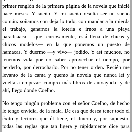
primer renglón de la primera página de la novela que inicié
hace meses. Y sueño. Y mi sueño resulta ser un sueño
común: soñamos con dejarlo todo, con mandar a la mierda
el trabajo, ganarnos la lotería e irnos a una playa
paradisiaca ―que, curiosamente, está llena de chicas y
chicos modelos― en la que ponemos un puesto de
hamacas. Y duermo ―y vivo― jodido. Y así muchos, no
tenemos vida por no saber aprovechar el tiempo, por
perderlo, por derrocharlo. Por no tener orden. Recién me
levanto de la cama y quemo la novela que nunca leí y
vuelta a empezar: compro más libros de autoayuda, y de
ahí, llego donde Coelho.
No tengo ningún problema con el señor Coelho, de hecho
le tengo envidia, de la mala. De esa que desea tener todo el
éxito y lectores que él tiene, el dinero y, por supuesto,
todas las reglas que tan ligera y rápidamente dice para