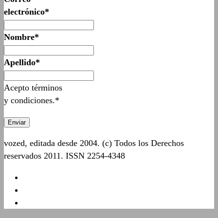
electrónico*
Nombre*
Apellido*
Acepto términos
y condiciones.*
vozed, editada desde 2004. (c) Todos los Derechos
reservados 2011. ISSN 2254-4348