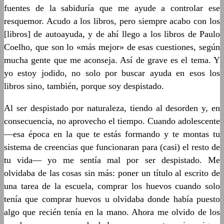
fuentes de la sabiduría que me ayude a controlar ese
resquemor. Acudo a los libros, pero siempre acabo con los
[libros] de autoayuda, y de ahí llego a los libros de Paulo
Coelho, que son lo «más mejor» de esas cuestiones, según
mucha gente que me aconseja. Así de grave es el tema. Y
yo estoy jodido, no solo por buscar ayuda en esos los
libros sino, también, porque soy despistado.
Al ser despistado por naturaleza, tiendo al desorden y, en
consecuencia, no aprovecho el tiempo. Cuando adolescente
―esa época en la que te estás formando y te montas tu
sistema de creencias que funcionaran para (casi) el resto de
tu vida― yo me sentía mal por ser despistado. Me
olvidaba de las cosas sin más: poner un título al escrito de
una tarea de la escuela, comprar los huevos cuando solo
tenía que comprar huevos u olvidaba donde había puesto
algo que recién tenía en la mano. Ahora me olvido de los