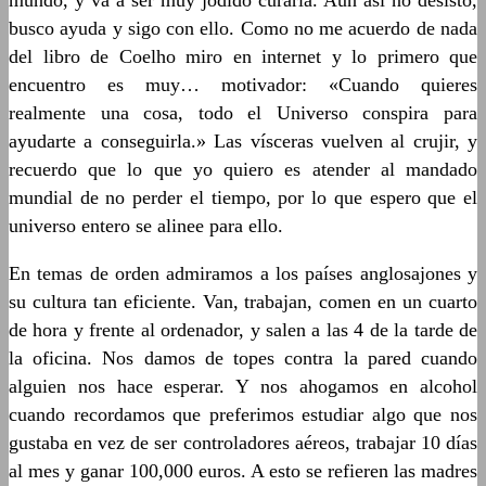
mundo, y va a ser muy jodido curarla. Aun así no desisto,
busco ayuda y sigo con ello. Como no me acuerdo de nada
del libro de Coelho miro en internet y lo primero que
encuentro es muy… motivador: «Cuando quieres
realmente una cosa, todo el Universo conspira para
ayudarte a conseguirla.» Las vísceras vuelven al crujir, y
recuerdo que lo que yo quiero es atender al mandado
mundial de no perder el tiempo, por lo que espero que el
universo entero se alinee para ello.
En temas de orden admiramos a los países anglosajones y
su cultura tan eficiente. Van, trabajan, comen en un cuarto
de hora y frente al ordenador, y salen a las 4 de la tarde de
la oficina. Nos damos de topes contra la pared cuando
alguien nos hace esperar. Y nos ahogamos en alcohol
cuando recordamos que preferimos estudiar algo que nos
gustaba en vez de ser controladores aéreos, trabajar 10 días
al mes y ganar 100,000 euros. A esto se refieren las madres