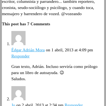
escritor, columnista y parrandero... también reportero,
cronista, seudo-sociólogo y psicólogo, y cuando toca,
mensajero y barrendero de vozed. @vozeando
This post has 7 Comments
Édgar Adrián Mora
on 1 abril, 2013 at 4:09 pm
Responder
Gran texto, Adrián. Incluso serviría como prólogo
para un libro de autoayuda. 😉
Saludos.
Jo
on 2 abril, 2013 at 2:34 pm
Responder