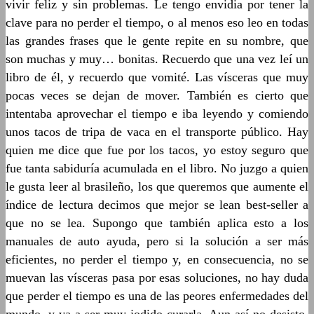
vivir feliz y sin problemas. Le tengo envidia por tener la
clave para no perder el tiempo, o al menos eso leo en todas
las grandes frases que le gente repite en su nombre, que
son muchas y muy… bonitas. Recuerdo que una vez leí un
libro de él, y recuerdo que vomité. Las vísceras que muy
pocas veces se dejan de mover. También es cierto que
intentaba aprovechar el tiempo e iba leyendo y comiendo
unos tacos de tripa de vaca en el transporte público. Hay
quien me dice que fue por los tacos, yo estoy seguro que
fue tanta sabiduría acumulada en el libro. No juzgo a quien
le gusta leer al brasileño, los que queremos que aumente el
índice de lectura decimos que mejor se lean best-seller a
que no se lea. Supongo que también aplica esto a los
manuales de auto ayuda, pero si la solución a ser más
eficientes, no perder el tiempo y, en consecuencia, no se
muevan las vísceras pasa por esas soluciones, no hay duda
que perder el tiempo es una de las peores enfermedades del