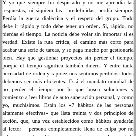
Y yo que siempre fui despistado y no me aprendía las
respuestas, ni siquiera las predefinidas, perdía siempre.
Perdía la guerra dialéctica y el respeto del grupo. Todo
debe ir rápido y todo debe tener un orden. Sí, rápido, no
pierdas el tiempo. La noticia debe volar sin importar si es
verdad. Existe la ruta crítica, el camino más corto para
acabar una serie de tareas, y se paga mucho por gestionarla
bien. Hay que gestionar proyectos sin perder el tiempo,
porque el tiempo significa también dinero. Y entre tanta
necesidad de orden y rapidez nos sentimos perdidos: todos
debemos ser más eficientes. Está el mandato mundial de
no perder el tiempo por lo que busco soluciones y
comienzo a leer libros de auto superación personal, y como
yo, muchísimos. Están los «7 hábitos de las personas
altamente efectivas» que lista treinta y dos principios de
acción, que, una vez establecidos como hábitos ayudarán
al lector ―persona completamente llena de culpa por no