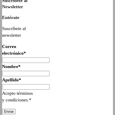
Suscríbete al
Newsletter
Entérate
Suscríbete al
newsletter
Correo
electrónico*
Nombre*
Apellido*
Acepto términos
y condiciones.*