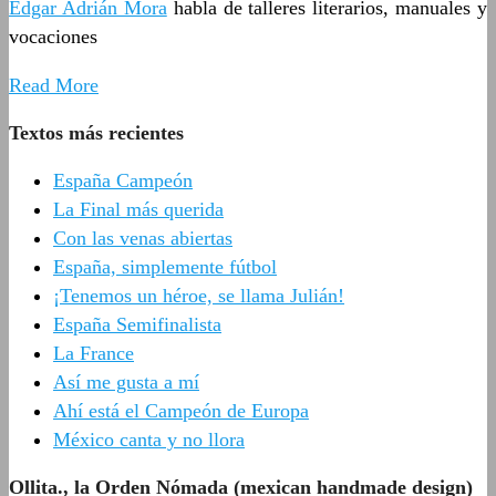
Édgar Adrián Mora
habla de talleres literarios, manuales y
vocaciones
Read More
Textos más recientes
España Campeón
La Final más querida
Con las venas abiertas
España, simplemente fútbol
¡Tenemos un héroe, se llama Julián!
España Semifinalista
La France
Así me gusta a mí
Ahí está el Campeón de Europa
México canta y no llora
Ollita., la Orden Nómada (mexican handmade design)