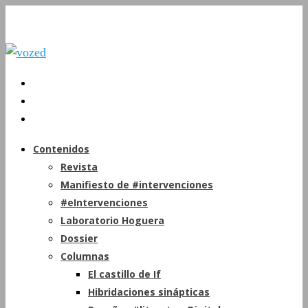
Contenidos
Revista
Manifiesto de #intervenciones
#eIntervenciones
Laboratorio Hoguera
Dossier
Columnas
El castillo de If
Hibridaciones sinápticas