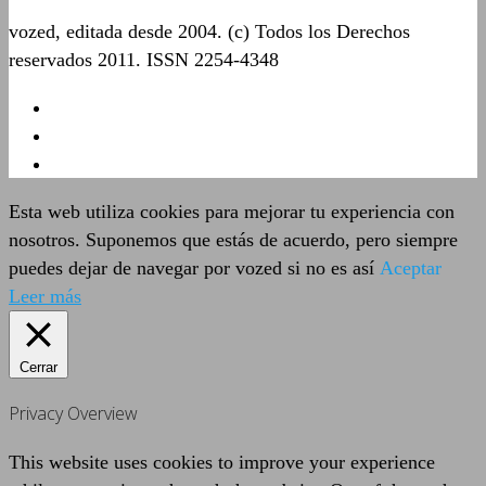
vozed, editada desde 2004. (c) Todos los Derechos
reservados 2011. ISSN 2254-4348
Esta web utiliza cookies para mejorar tu experiencia con
nosotros. Suponemos que estás de acuerdo, pero siempre
puedes dejar de navegar por vozed si no es así
Aceptar
Leer más
Cerrar
Privacy Overview
This website uses cookies to improve your experience