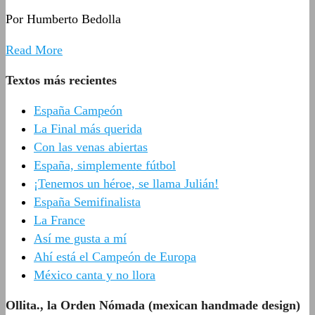
Por Humberto Bedolla
Read More
Textos más recientes
España Campeón
La Final más querida
Con las venas abiertas
España, simplemente fútbol
¡Tenemos un héroe, se llama Julián!
España Semifinalista
La France
Así me gusta a mí
Ahí está el Campeón de Europa
México canta y no llora
Ollita., la Orden Nómada (mexican handmade design)