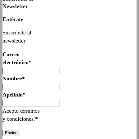
Newsletter
Entérate
Suscríbete al
newsletter
Correo
electrónico*
Nombre*
Apellido*
Acepto términos
y condiciones.*