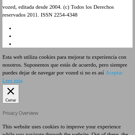
vozed, editada desde 2004. (c) Todos los Derechos
reservados 2011. ISSN 2254-4348
Esta web utiliza cookies para mejorar tu experiencia con
nosotros. Suponemos que estás de acuerdo, pero siempre
puedes dejar de navegar por vozed si no es así
Aceptar
Leer más
Cerrar
Privacy Overview
This website uses cookies to improve your experience
while you navigate through the website. Out of these, the