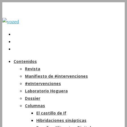
Contenidos
Revista
Manifiesto de #intervenciones
#eIntervenciones
Laboratorio Hoguera
Dossier
Columnas
El castillo de If
Hibridaciones sinápticas