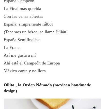
España Campeón
La Final más querida
Con las venas abiertas
España, simplemente fútbol
¡Tenemos un héroe, se llama Julián!
España Semifinalista
La France
Así me gusta a mí
Ahí está el Campeón de Europa
México canta y no llora
Ollita., la Orden Nómada (mexican handmade
design)