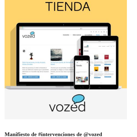
Manifiesto de #intervenciones de @vozed