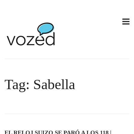
Tag: Sabella
EL RELOJ SUIZO SE PARÓ A LOS 118 |