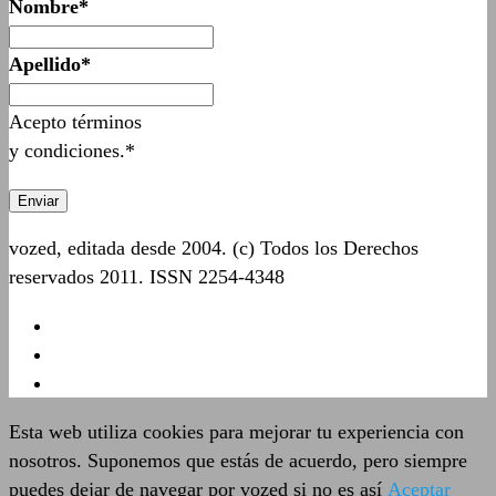
Nombre*
Apellido*
Acepto términos
y condiciones.*
vozed, editada desde 2004. (c) Todos los Derechos
reservados 2011. ISSN 2254-4348
Esta web utiliza cookies para mejorar tu experiencia con
nosotros. Suponemos que estás de acuerdo, pero siempre
puedes dejar de navegar por vozed si no es así
Aceptar