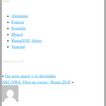
Tags:
Alemania
Francia
Kremlin
Moscú
Rusia2018_diario
Senegal
Share this post:
«
Da unos pasos y se derrumba
ARG-FRA: Dios no existe | Rusia 2018
»