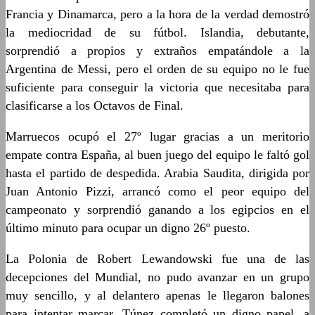
Francia y Dinamarca, pero a la hora de la verdad demostró
la mediocridad de su fútbol. Islandia, debutante,
sorprendió a propios y extraños empatándole a la
Argentina de Messi, pero el orden de su equipo no le fue
suficiente para conseguir la victoria que necesitaba para
clasificarse a los Octavos de Final.
Marruecos ocupó el 27º lugar gracias a un meritorio
empate contra España, al buen juego del equipo le faltó gol
hasta el partido de despedida. Arabia Saudita, dirigida por
Juan Antonio Pizzi, arrancó como el peor equipo del
campeonato y sorprendió ganando a los egipcios en el
último minuto para ocupar un digno 26º puesto.
La Polonia de Robert Lewandowski fue una de las
decepciones del Mundial, no pudo avanzar en un grupo
muy sencillo, y al delantero apenas le llegaron balones
para intentar marcar. Túnez completó un digno papel, a