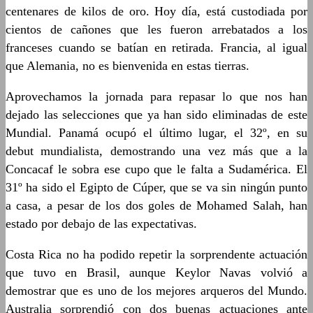
centenares de kilos de oro. Hoy día, está custodiada por
cientos de cañones que les fueron arrebatados a los
franceses cuando se batían en retirada. Francia, al igual
que Alemania, no es bienvenida en estas tierras.
Aprovechamos la jornada para repasar lo que nos han
dejado las selecciones que ya han sido eliminadas de este
Mundial. Panamá ocupó el último lugar, el 32º, en su
debut mundialista, demostrando una vez más que a la
Concacaf le sobra ese cupo que le falta a Sudamérica. El
31º ha sido el Egipto de Cúper, que se va sin ningún punto
a casa, a pesar de los dos goles de Mohamed Salah, han
estado por debajo de las expectativas.
Costa Rica no ha podido repetir la sorprendente actuación
que tuvo en Brasil, aunque Keylor Navas volvió a
demostrar que es uno de los mejores arqueros del Mundo.
Australia sorprendió con dos buenas actuaciones ante