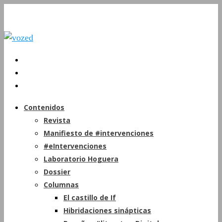
Contenidos
Revista
Manifiesto de #intervenciones
#eIntervenciones
Laboratorio Hoguera
Dossier
Columnas
El castillo de If
Hibridaciones sinápticas