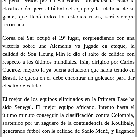
el penal errado por Cueva contra Dinamarca le costó la
clasificación, pero el fútbol del equipo y la fidelidad de su
gente, que llenó todos los estadios rusos, será siempre
recordada.
Corea del Sur ocupó el 19º lugar, sorprendiendo con una
victoria sobre una Alemania ya jugada en ataque, la
calidad de Son Heung Min le dio el salto de calidad con
respecto a los últimos mundiales. Irán, dirigido por Carlos
Queiroz, mejoró la ya buena actuación que había tenido en
Brasil, le queda en el debe encontrar un goleador para dar
el salto de calidad.
El mejor de los equipos eliminados en la Primera Fase ha
sido Senegal. El mejor equipo africano. Intentó hasta el
último minuto conseguir la clasificación contra Colombia,
sostenido por un zaguero de la contundencia de Koulibaly,
generando fútbol con la calidad de Sadio Mané, y llegando