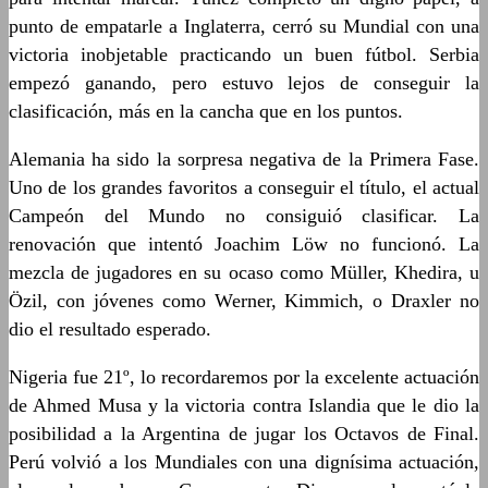
punto de empatarle a Inglaterra, cerró su Mundial con una
victoria inobjetable practicando un buen fútbol. Serbia
empezó ganando, pero estuvo lejos de conseguir la
clasificación, más en la cancha que en los puntos.
Alemania ha sido la sorpresa negativa de la Primera Fase.
Uno de los grandes favoritos a conseguir el título, el actual
Campeón del Mundo no consiguió clasificar. La
renovación que intentó Joachim Löw no funcionó. La
mezcla de jugadores en su ocaso como Müller, Khedira, u
Özil, con jóvenes como Werner, Kimmich, o Draxler no
dio el resultado esperado.
Nigeria fue 21º, lo recordaremos por la excelente actuación
de Ahmed Musa y la victoria contra Islandia que le dio la
posibilidad a la Argentina de jugar los Octavos de Final.
Perú volvió a los Mundiales con una dignísima actuación,