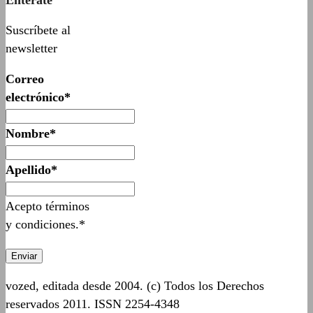
Suscríbete al
newsletter
Correo
electrónico*
Nombre*
Apellido*
Acepto términos
y condiciones.*
vozed, editada desde 2004. (c) Todos los Derechos
reservados 2011. ISSN 2254-4348