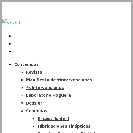
Contenidos
Revista
Manifiesto de #intervenciones
#eIntervenciones
Laboratorio Hoguera
Dossier
Columnas
El castillo de If
Hibridaciones sinápticas