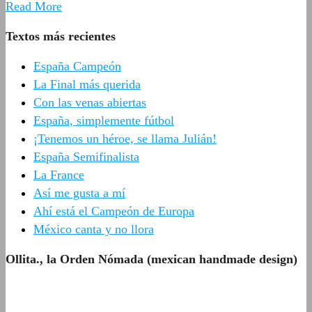
Read More
Textos más recientes
España Campeón
La Final más querida
Con las venas abiertas
España, simplemente fútbol
¡Tenemos un héroe, se llama Julián!
España Semifinalista
La France
Así me gusta a mí
Ahí está el Campeón de Europa
México canta y no llora
Ollita., la Orden Nómada (mexican handmade design)