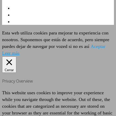
Esta web utiliza cookies para mejorar tu experiencia con
nosotros. Suponemos que estás de acuerdo, pero siempre
puedes dejar de navegar por vozed si no es así
Aceptar
Leer más
Cerrar
Privacy Overview
This website uses cookies to improve your experience
while you navigate through the website. Out of these, the
cookies that are categorized as necessary are stored on
your browser as they are essential for the working of basic