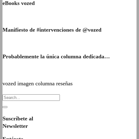
eBooks vozed
Manifiesto de #intervenciones de @vozed
Probablemente la única columna dedicada…
vozed imagen columna reseñas
Suscríbete al
Newsletter
Entérate