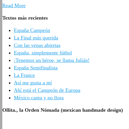
Read More
Textos más recientes
España Campeón
La Final más querida
Con las venas abiertas
España, simplemente fútbol
¡Tenemos un héroe, se llama Julián!
España Semifinalista
La France
Así me gusta a mí
Ahí está el Campeón de Europa
México canta y no llora
Ollita., la Orden Nómada (mexican handmade design)