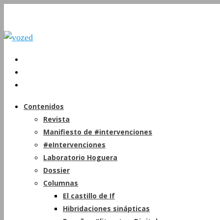
Contenidos
Revista
Manifiesto de #intervenciones
#eIntervenciones
Laboratorio Hoguera
Dossier
Columnas
El castillo de If
Hibridaciones sinápticas