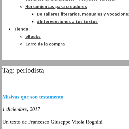
Herramientas para creadores
De talleres literarios, manuales y vocacione
#Intervenciones a tus textos
Tienda
eBooks
Carro de la compra
Tag: periodista
Misivas que son testamento
1 diciembre, 2017
Un texto de Francesco Giuseppe Vitola Rognini