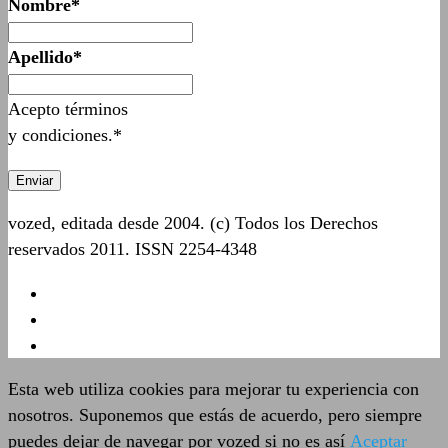
Nombre*
Apellido*
Acepto términos
y condiciones.*
vozed, editada desde 2004. (c) Todos los Derechos
reservados 2011. ISSN 2254-4348
Esta web utiliza cookies para mejorar tu experiencia con
nosotros. Suponemos que estás de acuerdo, pero siempre
puedes dejar de navegar por vozed si no es así
Aceptar