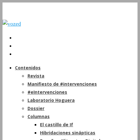
Contenidos
Revista
Manifiesto de #intervenciones
#eIntervenciones
Laboratorio Hoguera
Dossier
Columnas
El castillo de If
Hibridaciones sinápticas