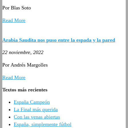
Por Blas Soto
Read More
Arabia Saudita nos puso entre la espada y la pared
22 noviembre, 2022
Por Andrés Margolles
Read More
Textos más recientes
España Campeón
La Final más querida
Con las venas abiertas
España, simplemente fútbol