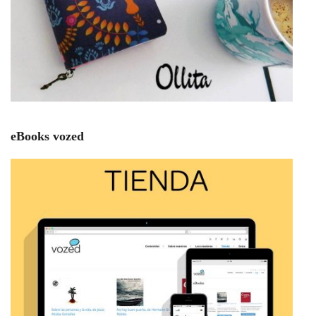
eBooks vozed