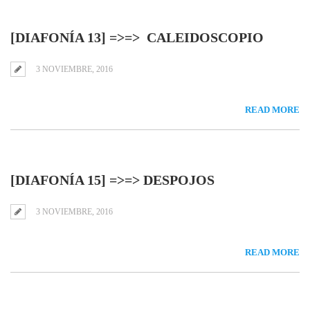
[DIAFONÍA 13] =>=> CALEIDOSCOPIO
3 NOVIEMBRE, 2016
READ MORE
[DIAFONÍA 15] =>=> DESPOJOS
3 NOVIEMBRE, 2016
READ MORE