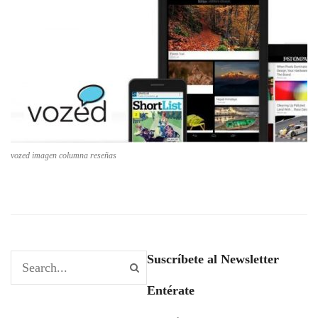
vozed imagen columna reseñas
Suscríbete al Newsletter
Entérate