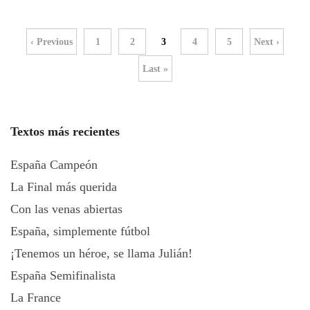
‹ Previous
1
2
3
4
5
Next ›
Last »
Textos más recientes
España Campeón
La Final más querida
Con las venas abiertas
España, simplemente fútbol
¡Tenemos un héroe, se llama Julián!
España Semifinalista
La France