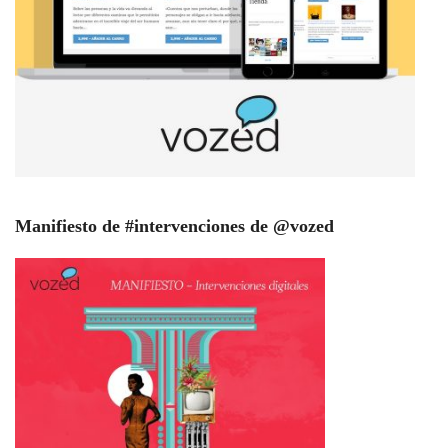
Manifiesto de #intervenciones de @vozed