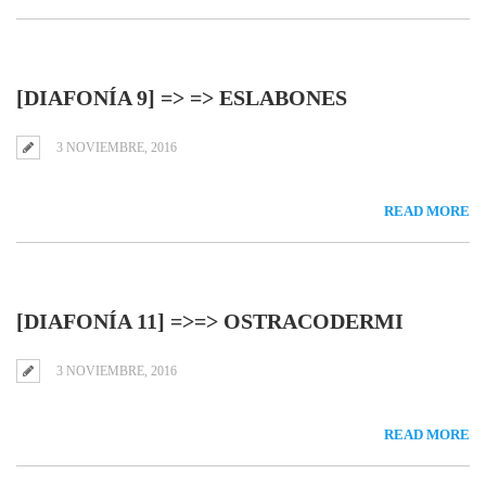
[DIAFONÍA 9] => => ESLABONES
3 NOVIEMBRE, 2016
READ MORE
[DIAFONÍA 11] =>=> OSTRACODERMI
3 NOVIEMBRE, 2016
READ MORE