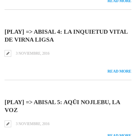
READ MORE
[PLAY] => ABISAL 4: LA INQUIETUD VITAL
DE VIRNA LIGSA
3 NOVIEMBRE, 2016
READ MORE
[PLAY] => ABISAL 5: AQÜI NOJLEBU, LA
VOZ
3 NOVIEMBRE, 2016
READ MORE