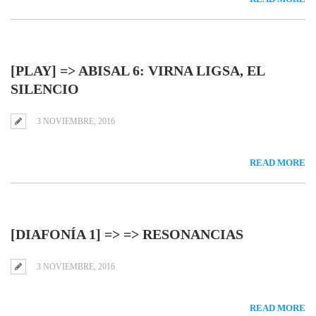
[PLAY] => ABISAL 6: VIRNA LIGSA, EL
SILENCIO
3 NOVIEMBRE, 2016
READ MORE
[DIAFONÍA 1] => => RESONANCIAS
3 NOVIEMBRE, 2016
READ MORE