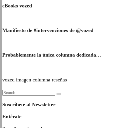
eBooks vozed
Manifiesto de #intervenciones de @vozed
Probablemente la única columna dedicada…
vozed imagen columna reseñas
Suscríbete al Newsletter
Entérate