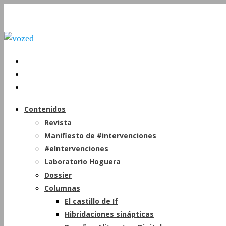
Contenidos
Revista
Manifiesto de #intervenciones
#eIntervenciones
Laboratorio Hoguera
Dossier
Columnas
El castillo de If
Hibridaciones sinápticas