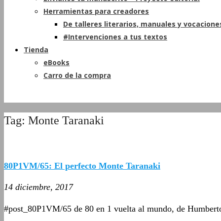
Herramientas para creadores
De talleres literarios, manuales y vocacione
#Intervenciones a tus textos
Tienda
eBooks
Carro de la compra
Tag: Monte Taranaki
80P1VM/65: El perfecto Monte Taranaki
14 diciembre, 2017
#post_80P1VM/65 de 80 en 1 vuelta al mundo, de Humbert