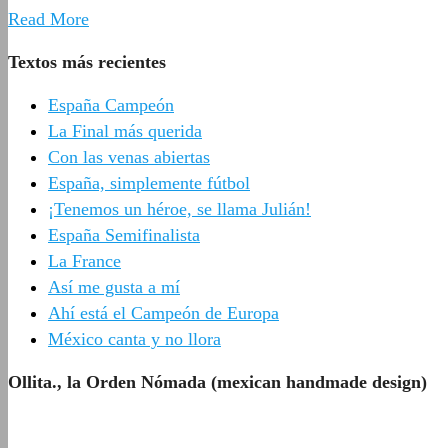
Read More
Textos más recientes
España Campeón
La Final más querida
Con las venas abiertas
España, simplemente fútbol
¡Tenemos un héroe, se llama Julián!
España Semifinalista
La France
Así me gusta a mí
Ahí está el Campeón de Europa
México canta y no llora
Ollita., la Orden Nómada (mexican handmade design)