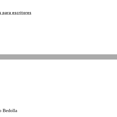
s para escritores
o Bedolla