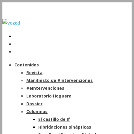
Contenidos
Revista
Manifiesto de #intervenciones
#eIntervenciones
Laboratorio Hoguera
Dossier
Columnas
El castillo de If
Hibridaciones sinápticas