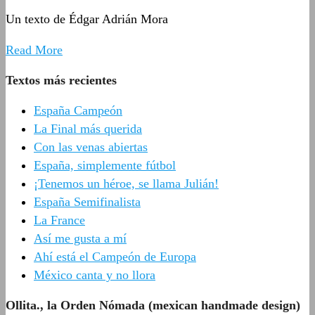
Un texto de Édgar Adrián Mora
Read More
Textos más recientes
España Campeón
La Final más querida
Con las venas abiertas
España, simplemente fútbol
¡Tenemos un héroe, se llama Julián!
España Semifinalista
La France
Así me gusta a mí
Ahí está el Campeón de Europa
México canta y no llora
Ollita., la Orden Nómada (mexican handmade design)