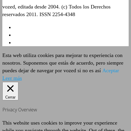
vozed, editada desde 2004. (c) Todos los Derechos
reservados 2011. ISSN 2254-4348
Esta web utiliza cookies para mejorar tu experiencia con
nosotros. Suponemos que estás de acuerdo, pero siempre
puedes dejar de navegar por vozed si no es así
Aceptar
Leer más
Cerrar
Privacy Overview
This website uses cookies to improve your experience
while you navigate through the website. Out of these, the