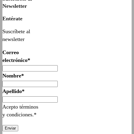
Newsletter
Entérate
Suscríbete al
newsletter
Correo
electrónico*
Nombre*
Apellido*
Acepto términos
y condiciones.*