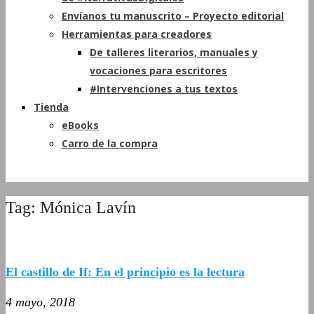
Envíanos tu manuscrito – Proyecto editorial
Herramientas para creadores
De talleres literarios, manuales y
vocaciones para escritores
#Intervenciones a tus textos
Tienda
eBooks
Carro de la compra
Tag: Mónica Lavín
El castillo de If: En el principio es la lectura
4 mayo, 2018