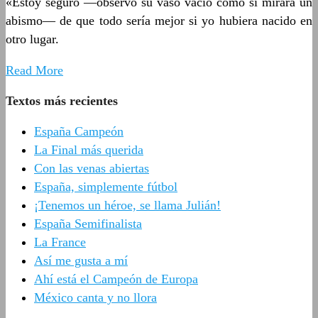
«Estoy seguro —observó su vaso vacío como si mirara un
abismo— de que todo sería mejor si yo hubiera nacido en
otro lugar.
Read More
Textos más recientes
España Campeón
La Final más querida
Con las venas abiertas
España, simplemente fútbol
¡Tenemos un héroe, se llama Julián!
España Semifinalista
La France
Así me gusta a mí
Ahí está el Campeón de Europa
México canta y no llora