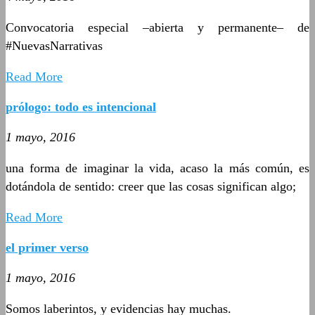
Convocatoria especial –abierta y permanente­– de
#NuevasNarrativas
Read More
prólogo: todo es intencional
1 mayo, 2016
una forma de imaginar la vida, acaso la más común, es
dotándola de sentido: creer que las cosas significan algo;
Read More
el primer verso
1 mayo, 2016
Somos laberintos, y evidencias hay muchas.