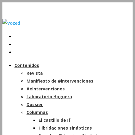
Contenidos
Revista
Manifiesto de #intervenciones
#eIntervenciones
Laboratorio Hoguera
Dossier
Columnas
El castillo de If
Hibridaciones sinápticas