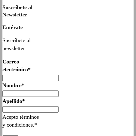
Suscríbete al
Newsletter
Entérate
Suscríbete al
newsletter
Correo
electrónico*
Nombre*
Apellido*
Acepto términos
y condiciones.*