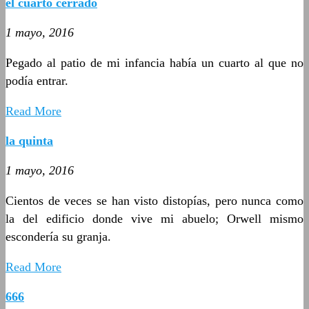
el cuarto cerrado
1 mayo, 2016
Pegado al patio de mi infancia había un cuarto al que no
podía entrar.
Read More
la quinta
1 mayo, 2016
Cientos de veces se han visto distopías, pero nunca como
la del edificio donde vive mi abuelo; Orwell mismo
escondería su granja.
Read More
666