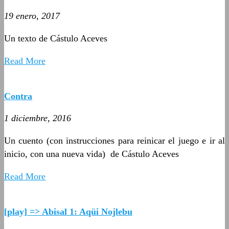
19 enero, 2017
Un texto de Cástulo Aceves
Read More
Contra
1 diciembre, 2016
Un cuento (con instrucciones para reinicar el juego e ir al
inicio, con una nueva vida) de Cástulo Aceves
Read More
[play] => Abisal 1: Aqüi Nojlebu