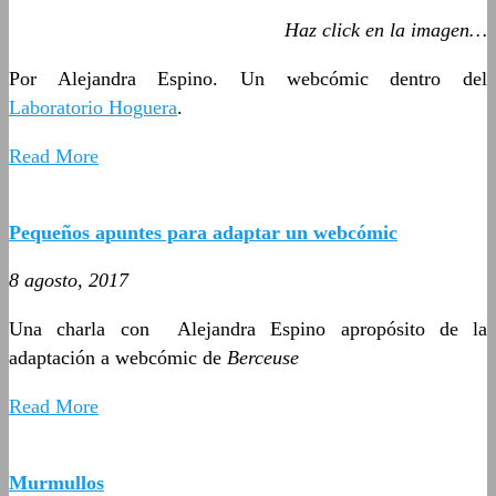
Haz click en la imagen…
Por Alejandra Espino. Un webcómic dentro del
Laboratorio Hoguera
.
Read More
Pequeños apuntes para adaptar un webcómic
8 agosto, 2017
Una charla con Alejandra Espino apropósito de la
adaptación a webcómic de
Berceuse
Read More
Murmullos