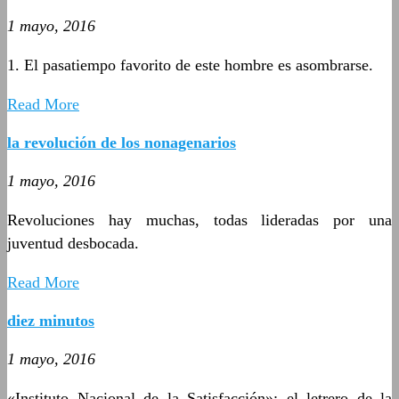
1 mayo, 2016
1. El pasatiempo favorito de este hombre es asombrarse.
Read More
la revolución de los nonagenarios
1 mayo, 2016
Revoluciones hay muchas, todas lideradas por una
juventud desbocada.
Read More
diez minutos
1 mayo, 2016
«Instituto Nacional de la Satisfacción»: el letrero de la