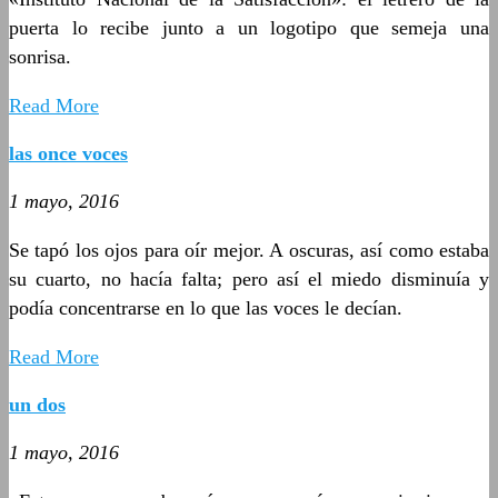
puerta lo recibe junto a un logotipo que semeja una
sonrisa.
Read More
las once voces
1 mayo, 2016
Se tapó los ojos para oír mejor. A oscuras, así como estaba
su cuarto, no hacía falta; pero así el miedo disminuía y
podía concentrarse en lo que las voces le decían.
Read More
un dos
1 mayo, 2016