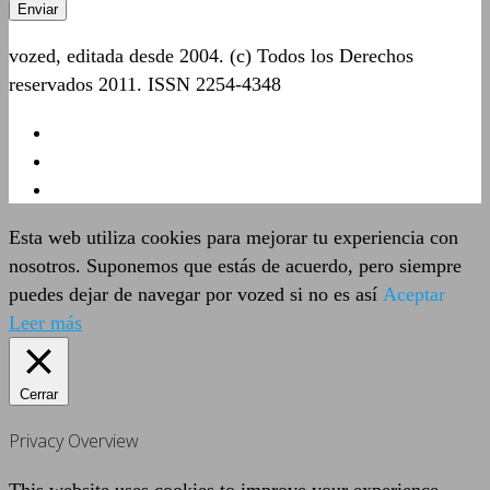
vozed, editada desde 2004. (c) Todos los Derechos
reservados 2011. ISSN 2254-4348
Esta web utiliza cookies para mejorar tu experiencia con
nosotros. Suponemos que estás de acuerdo, pero siempre
puedes dejar de navegar por vozed si no es así
Aceptar
Leer más
Cerrar
Privacy Overview