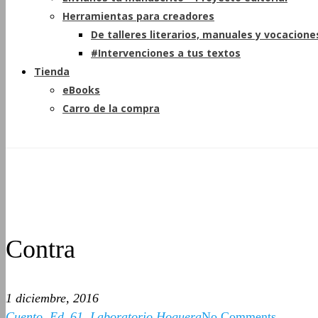
Herramientas para creadores
De talleres literarios, manuales y vocacione
#Intervenciones a tus textos
Tienda
eBooks
Carro de la compra
Contra
1 diciembre, 2016
Cuento
,
Ed_61
,
Laboratorio Hoguera
No Comments