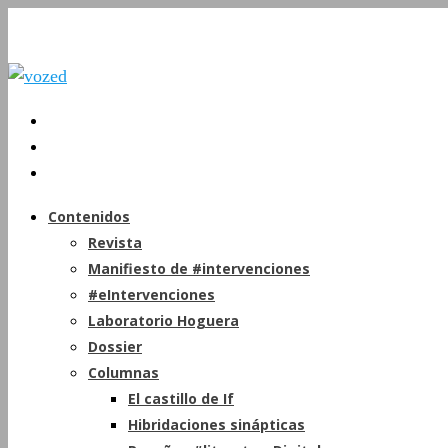
Contenidos
Revista
Manifiesto de #intervenciones
#eIntervenciones
Laboratorio Hoguera
Dossier
Columnas
El castillo de If
Hibridaciones sinápticas