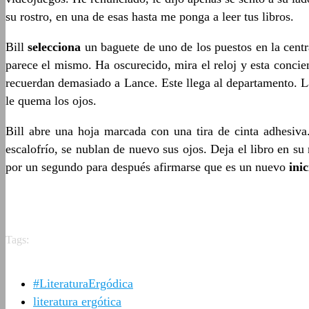
su rostro, en una de esas hasta me ponga a leer tus libros.
Bill
selecciona
un baguete de uno de los puestos en la centr
parece el mismo. Ha oscurecido, mira el reloj y esta concien
recuerdan demasiado a Lance. Este llega al departamento. La
le quema los ojos.
Bill abre una hoja marcada con una tira de cinta adhesiva
escalofrío, se nublan de nuevo sus ojos. Deja el libro en s
por un segundo para después afirmarse que es un nuevo
inic
Tags:
#LiteraturaErgódica
literatura ergótica