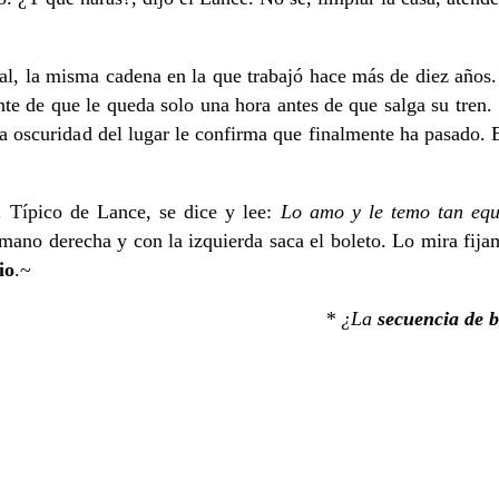
al, la misma cadena en la que trabajó hace más de diez años.
te de que le queda solo una hora antes de que salga su tren. S
 oscuridad del lugar le confirma que finalmente ha pasado. En 
. Típico de Lance, se dice y lee:
Lo amo y le temo tan equ
u mano derecha y con la izquierda saca el boleto. Lo mira fi
io
.~
* ¿La
secuencia de 