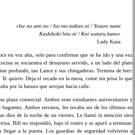
«Ise no umi no / Iso mo todoro ni / Yosuro nami
Kashikoki hito ni / Koi wataru kano»
Lady Kasa
ce en voz alta, solo para confirmar que se ha ido y una vez
ocina se encuentra el desayuno servido, a un lado del plato
tan profundo, tan Lance y sus chingaderas. Termina de leer:
 Te quiero.
Deja el recado en la mesa, come sin prisa lo que
alta por la basura que arrojan hacia calle.
a plaza comercial. Ambos eran estudiantes universitarios y
e baguetes. Ambos novatos, les tocaba ser de los últimos en
las diez de la noche de un viernes. Le llamó la atención otro
isa. Bill no respondió, bajo el rostro y se apuró a terminar.
a llegar a la puerta. Los guardias de seguridad volvieron a