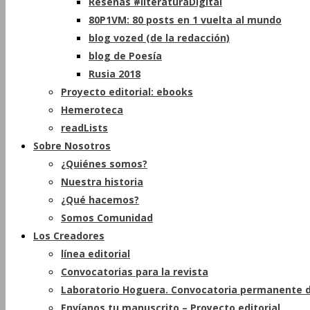
Reseñas #literaturaDigital
80P1VM: 80 posts en 1 vuelta al mundo
blog vozed (de la redacción)
blog de Poesía
Rusia 2018
Proyecto editorial: ebooks
Hemeroteca
readLists
Sobre Nosotros
¿Quiénes somos?
Nuestra historia
¿Qué hacemos?
Somos Comunidad
Los Creadores
línea editorial
Convocatorias para la revista
Laboratorio Hoguera. Convocatoria permanente d
Envíanos tu manuscrito – Proyecto editorial