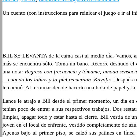
Un cuento (con instrucciones para reinicar el juego e ir al 
BIlL SE LEVANTA de la cama casi al medio día. Vamos,
a
más se encuentra sólo. Toma un baño. Recorre desnudo el de
una nota:
Regresa con frecuencia y tómame, amada sensaci
…
cuando los labios y la piel recuerdan. Kavafis.
Después u
le cocinó. Al terminar decide hacerlo una bola de papel y la 
Lance le atrajo a Bill desde el primer momento, un día en 
tenían poco de entrar a sus respectivos trabajos. Dos rest
limpiar, apagar todo y estar hasta el cierre. Bill vestía de
joven en el local de enfrente, vestido completamente de azul
Apenas bajo al primer piso, se calzó sus patines en línea 